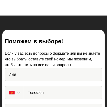
Поможем в выборе!
Если у вас есть вопросы о формате или вы не знаете
что выбрать, оставьте свой номер: мы позвоним,
чтобы ответить на все ваши вопросы.
Имя
Начните жизнь
Телефон
по‑новому вместе