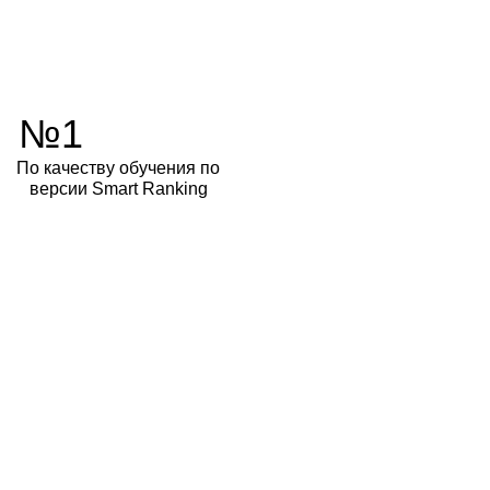
№1
По качеству обучения по
версии Smart Ranking
93%
Окончивших курс