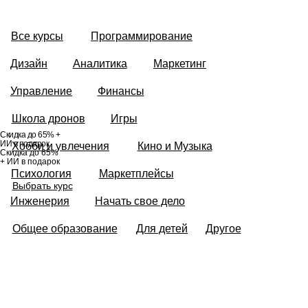
Все курсы
Программирование
Дизайн
Аналитика
Маркетинг
Управление
Финансы
Школа дронов
Игры
Скидка до 65% +
ИИ в подарок
Хобби и увлечения
Кино и Музыка
Скидка до 65%
+ ИИ в подарок
Психология
Маркетплейсы
Выбрать курс
Инженерия
Начать свое дело
Общее образование
Для детей
Другое