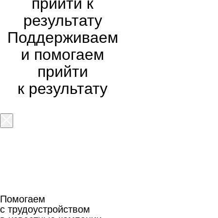
прийти к
результату
Поддерживаем
и помогаем
прийти
к результату
Оставить заявку
Помогаем
Подробная
с трудоустройством