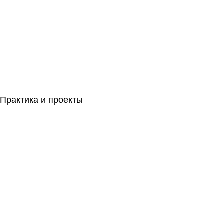
Практика и проекты