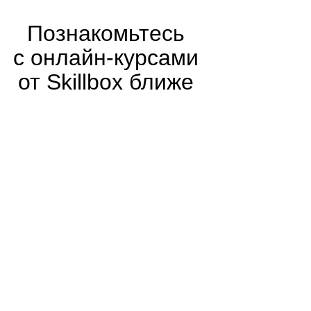
Познакомьтесь
с онлайн-курсами
от Skillbox ближе
Маркетинг
Менеджер
маркетплейсов
С нуля · Помощь с трудоустройством