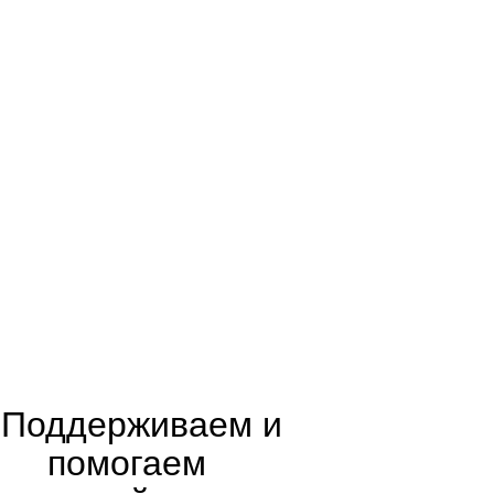
Другое
Эффективная работа
с нейросетями
С нуля
Поддерживаем и
помогаем