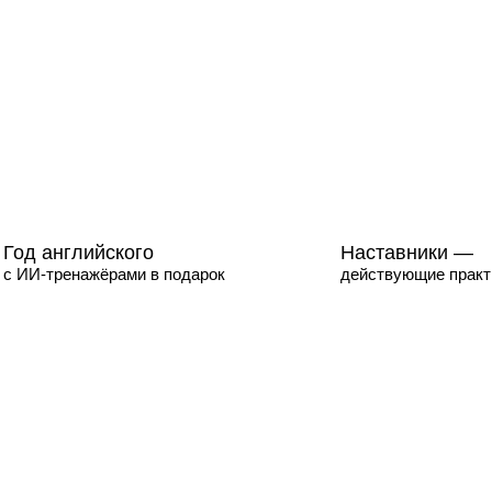
Год английского
Наставники —
с ИИ-тренажёрами в подарок
действующие практи