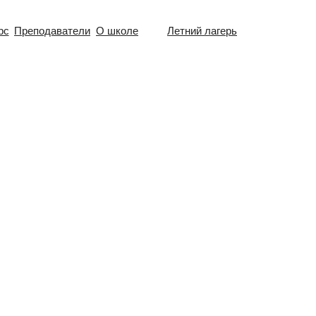
рс
Преподаватели
О школе
Летний лагерь