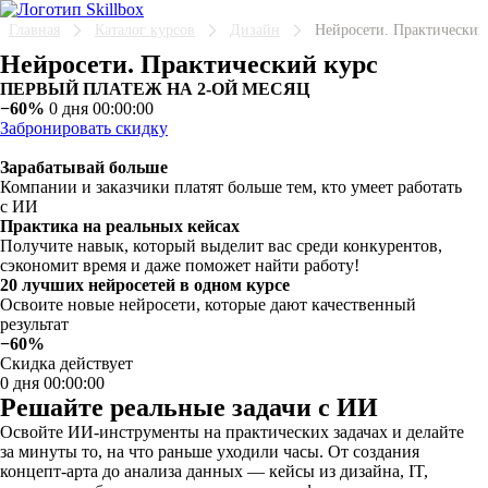
Главная
Каталог курсов
Дизайн
Нейросети. Практический
Нейросети. Практический курс
ПЕРВЫЙ ПЛАТЕЖ НА 2-ОЙ МЕСЯЦ
−60%
0 дня 00:00:00
Забронировать скидку
Зарабатывай больше
Компании и заказчики платят больше тем, кто умеет работать
с ИИ
Практика на реальных кейсах
Получите навык, который выделит вас среди конкурентов,
сэкономит время и даже поможет найти работу!
20 лучших нейросетей в одном курсе
Освоите новые нейросети, которые дают качественный
результат
−60%
Скидка действует
0 дня 00:00:00
Решайте реальные задачи с ИИ
Освойте ИИ-инструменты на практических задачах и делайте
за минуты то, на что раньше уходили часы. От создания
концепт-арта до анализа данных — кейсы из дизайна, IT,