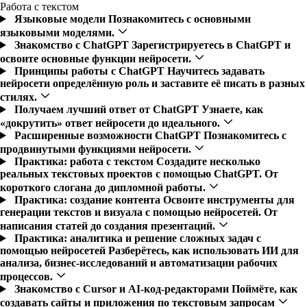
Работа с текстом
Языковые модели
Познакомитесь с основными
языковыми моделями.
Знакомство с ChatGPT
Зарегистрируетесь в ChatGPT и
освоите основные функции нейросети.
Принципы работы с ChatGPT
Научитесь задавать
нейросети определённую роль и заставите её писать в разных
стилях.
Получаем лучший ответ от ChatGPT
Узнаете, как
«докрутить» ответ нейросети до идеального.
Расширенные возможности ChatGPT
Познакомитесь с
продвинутыми функциями нейросети.
Практика: работа с текстом
Создадите несколько
реальных текстовых проектов с помощью ChatGPT. От
короткого слогана до дипломной работы.
Практика: создание контента
Освоите инструменты для
генерации текстов и визуала с помощью нейросетей. От
написания статей до создания презентаций.
Практика: аналитика и решение сложных задач с
помощью нейросетей
Разберётесь, как использовать ИИ для
анализа, бизнес-исследований и автоматизации рабочих
процессов.
Знакомство с Cursor и AI-код-редакторами
Поймёте, как
создавать сайты и приложения по текстовым запросам