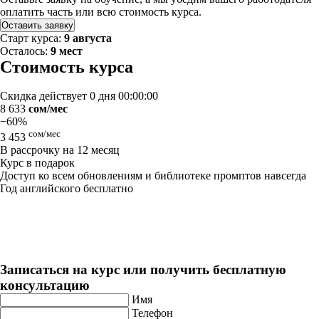
оплатить часть или всю стоимость курса.
Оставить заявку
Старт курса:
9 августа
Осталось:
9 мест
Стоимость курса
Скидка действует
0 дня 00:00:00
8 633
сом/мес
−60%
сом/мес
3 453
В рассрочку на 12 месяц
Курс в подарок
Доступ ко всем обновлениям и библиотеке промптов навсегда
Год английского бесплатно
Нейросети. Практический курс
Длительность: 3 мес
Записаться на курс или получить бесплатную
консультацию
Имя
Телефон