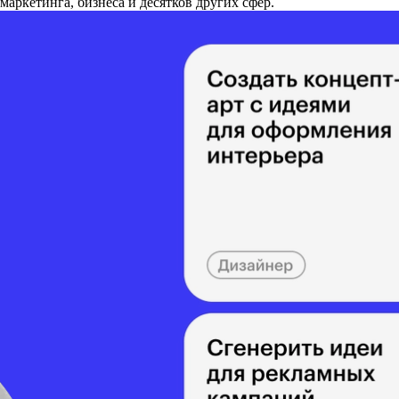
маркетинга, бизнеса и десятков других сфер.