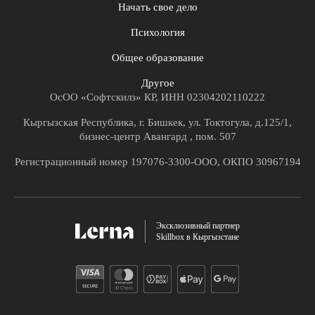
Начать свое дело
Психология
Общее образование
Другое
ОсОО «Софтскилз» КР, ИНН 02304202110222
Кыргызская Республика, г. Бишкек, ул. Токтогула, д.125/1,
бизнес-центр Авангард , пом. 507
Регистрационный номер 197076-3300-ООО, ОКПО 30967194
Эксклюзивный партнер
Skillbox в Кыргызстане