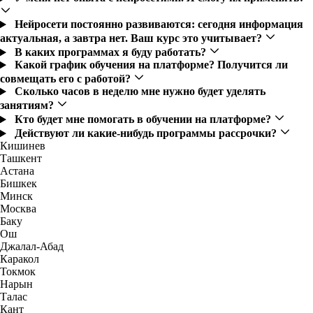
Нейросети постоянно развиваются: сегодня информация
актуальная, а завтра нет. Ваш курс это учитывает?
В каких программах я буду работать?
Какой график обучения на платформе? Получится ли
совмещать его с работой?
Сколько часов в неделю мне нужно будет уделять
занятиям?
Кто будет мне помогать в обучении на платформе?
Действуют ли какие-нибудь программы рассрочки?
Кишинев
Ташкент
Астана
Бишкек
Минск
Москва
Баку
Ош
Джалал-Абад
Каракол
Токмок
Нарын
Талас
Кант