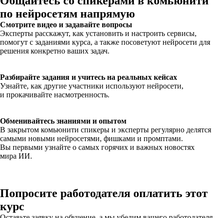
Общайтесь со спикерами в комьюнити
по нейросетям напрямую
Смотрите видео и задавайте вопросы
Эксперты расскажут, как установить и настроить сервисы,
помогут с заданиями курса, а также посоветуют нейросети для
решения конкретно ваших задач.
Разбирайте задания и учитесь на реальных кейсах
Узнайте, как другие участники используют нейросети,
и прокачивайте насмотренность.
Обменивайтесь знаниями и опытом
В закрытом комьюнити спикеры и эксперты регулярно делятся
самыми новыми нейросетями, фишками и промптами.
Вы первыми узнайте о самых горячих и важных новостях
мира ИИ.
Попросите работодателя оплатить этот
курс
Оставьте заявку на обучение, а мы убедим вашего работодателя