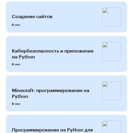
Создание сайтов
мес
8
Кибербезопасность и приложения
на Python
мес
8
Minecraft: программирование на
Python
мес
8
Программирование на Python для