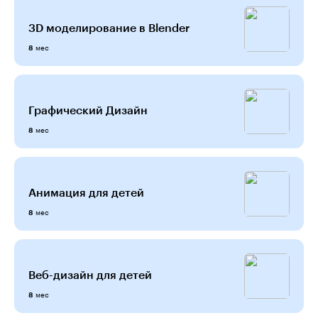
3D моделирование в Blender
мес
8
Графический Дизайн
мес
8
Анимация для детей
мес
8
Веб-дизайн для детей
мес
8