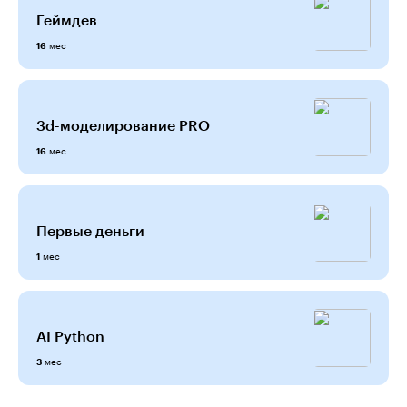
Геймдев
мес
16
3d-моделирование PRO
мес
16
Первые деньги
мес
1
AI Python
мес
3