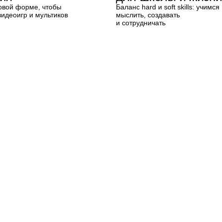
ровой форме, чтобы
Баланс hard и soft skills: учимся
видеоигр и мультиков
мыслить, создавать
и сотрудничать