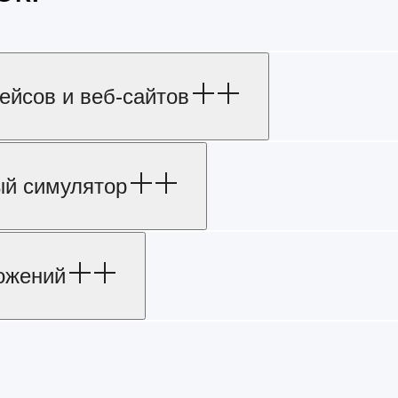
ейсов и веб-сайтов
ый симулятор
ложений