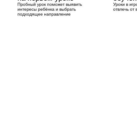
Пробный урок поможет выявить
Уроки в иг
интересы ребёнка и выбрать
отвлечь от 
подходящее направление