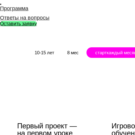
Программа
Ответы на вопросы
Оставить заявку
10-15 лет
8 мес
старт
каждый меся
Первый проект —
Игров
на первом уроке
обучен