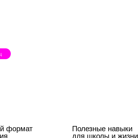
ц
ой формат
Полезные навыки
ия
для школы и жизни