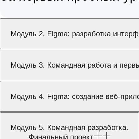
Модуль 2. Figma: разработка интерф
Модуль 3. Командная работа и перв
Модуль 4. Figma: создание веб-при
Модуль 5. Командная разработка.
Финальный проект