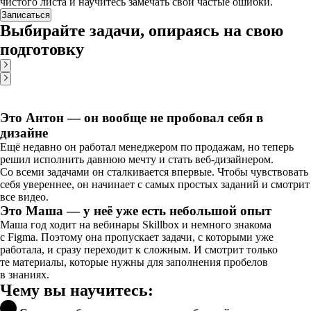
чистого листа и научитесь замечать свои частые ошибки.
Записаться
Выбирайте задачи, опираясь на свою
подготовку
Это Антон — он вообще не пробовал себя в
дизайне
Ещё недавно он работал менеджером по продажам, но теперь
решил исполнить давнюю мечту и стать веб-дизайнером.
Со всеми задачами он сталкивается впервые. Чтобы чувствовать
себя увереннее, он начинает с самых простых заданий и смотрит
все видео.
Это Маша — у неё уже есть небольшой опыт
Маша год ходит на вебинары Skillbox и немного знакома
с Figma. Поэтому она пропускает задачи, с которыми уже
работала, и сразу переходит к сложным. И смотрит только
те материалы, которые нужны для заполнения пробелов
в знаниях.
Чему вы научитесь: