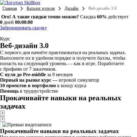
Главная
Каталог курсов
Дизайн
Веб-дизайн 3.0
Ого! А такие скидки точно можно?
Скидка
60%
действует
0
дней
00:00:00
Забронировать скидку
Курс
Веб-дизайн 3.0
С первого дня начнёте практиковаться на реальных задачах.
Выполните их в удобном порядке и получите баллы, чтобы
попасть на следующий уровень — как в игре. Поработаете
с брифами от 7 заказчиков.
С нуля до Pre-middle
за 9 месяцев
Первый на рынке курс —
игровой симулятор
10 проектов в портфолио
к концу курса
Помощь
в трудоустройстве
Прокачивайте навыки на реальных
задачах
Прокачивайте навыки на реальных задачах