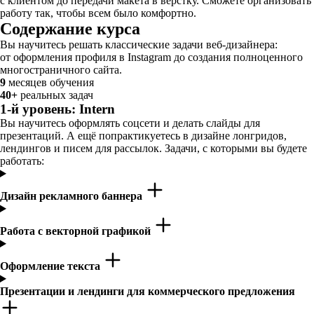
с клиентом до передачи макета в вёрстку. Сможете организовать
работу так, чтобы всем было комфортно.
Содержание курса
Вы научитесь решать классические задачи веб-дизайнера:
от оформления профиля в Instagram до создания полноценного
многостраничного сайта.
9
месяцев обучения
40+
реальных задач
1-й уровень: Intern
Вы научитесь оформлять соцсети и делать слайды для
презентаций. А ещё попрактикуетесь в дизайне лонгридов,
лендингов и писем для рассылок. Задачи, с которыми вы будете
работать:
Дизайн рекламного баннера
Работа с векторной графикой
Оформление текста
Презентации и лендинги для коммерческого предложения