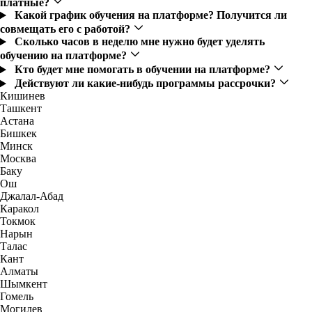
платные?
Какой график обучения на платформе? Получится ли
совмещать его с работой?
Сколько часов в неделю мне нужно будет уделять
обучению на платформе?
Кто будет мне помогать в обучении на платформе?
Действуют ли какие-нибудь программы рассрочки?
Кишинев
Ташкент
Астана
Бишкек
Минск
Москва
Баку
Ош
Джалал-Абад
Каракол
Токмок
Нарын
Талас
Кант
Алматы
Шымкент
Гомель
Могилев