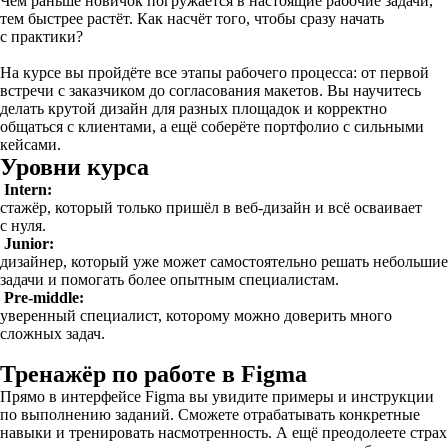
Чем раньше новичок погружается в настоящие рабочие задачи,
тем быстрее растёт. Как насчёт того, чтобы сразу начать
с практики?
На курсе вы пройдёте все этапы рабочего процесса: от первой
встречи с заказчиком до согласования макетов. Вы научитесь
делать крутой дизайн для разных площадок и корректно
общаться с клиентами, а ещё соберёте портфолио с сильными
кейсами.
Уровни курса
Intern:
стажёр, который только пришёл в веб-дизайн и всё осваивает
с нуля.
Junior:
дизайнер, который уже может самостоятельно решать небольшие
задачи и помогать более опытным специалистам.
Pre-middle:
уверенный специалист, которому можно доверить много
сложных задач.
Тренажёр по работе в Figma
Прямо в интерфейсе Figma вы увидите примеры и инструкции
по выполнению заданий. Сможете отрабатывать конкретные
навыки и тренировать насмотренность. А ещё преодолеете страх