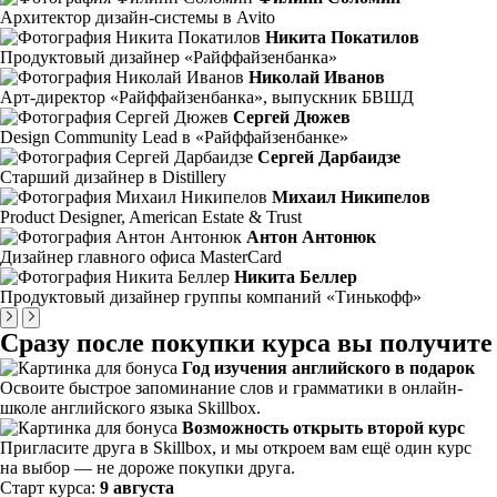
Aрхитектор дизайн-системы в Avito
Никита Покатилов
Продуктовый дизайнер «Райффайзенбанка»
Николай Иванов
Арт-директор «Райффайзенбанка», выпускник БВШД
Сергей Дюжев
Design Community Lead в «Райффайзенбанке»
Сергей Дарбаидзе
Старший дизайнер в Distillery
Михаил Никипелов
Product Designer, American Estate & Trust
Антон Антонюк
Дизайнер главного офиса MasterCard
Никита Беллер
Продуктовый дизайнер группы компаний «Тинькофф»
Сразу после покупки курса вы получите
Год изучения английского в подарок
Освоите быстрое запоминание слов и грамматики в онлайн-
школе английского языка Skillbox.
Возможность открыть второй курс
Пригласите друга в Skillbox, и мы откроем вам ещё один курс
на выбор — не дороже покупки друга.
Старт курса:
9 августа