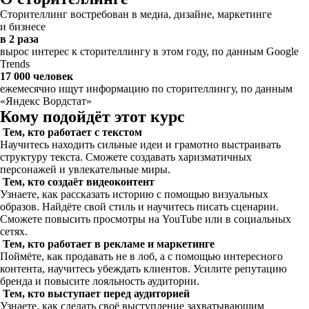
Сторителлинг востребован в медиа, дизайне, маркетинге
и бизнесе
в 2 раза
вырос интерес к сторителлингу в этом году, по данным Google
Trends
17 000 человек
ежемесячно ищут информацию по сторителлингу, по данным
«Яндекс Вордстат»
Кому подойдёт этот курс
Тем, кто работает с текстом
Научитесь находить сильные идеи и грамотно выстраивать
структуру текста. Сможете создавать харизматичных
персонажей и увлекательные миры.
Тем, кто создаёт видеоконтент
Узнаете, как рассказать историю с помощью визуальных
образов. Найдёте свой стиль и научитесь писать сценарии.
Сможете повысить просмотры на YouTube или в социальных
сетях.
Тем, кто работает в рекламе и маркетинге
Поймёте, как продавать не в лоб, а с помощью интересного
контента, научитесь убеждать клиентов. Усилите репутацию
бренда и повысите лояльность аудитории.
Тем, кто выступает перед аудиторией
Узнаете, как сделать своё выступление захватывающим