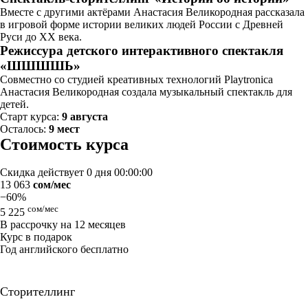
Вместе с другими актёрами Анастасия Великородная рассказала
в игровой форме истории великих людей России с Древней
Руси до XX века.
Режиссура детского интерактивного спектакля
«ШШШШЬ»
Совместно со студией креативных технологий Playtronica
Анастасия Великородная создала музыкальный спектакль для
детей.
Старт курса:
9 августа
Осталось:
9 мест
Стоимость курса
Скидка действует
0 дня 00:00:00
13 063
сом/мес
−60%
сом/мес
5 225
В рассрочку на 12 месяцев
Курс в подарок
Год английского бесплатно
Сторителлинг