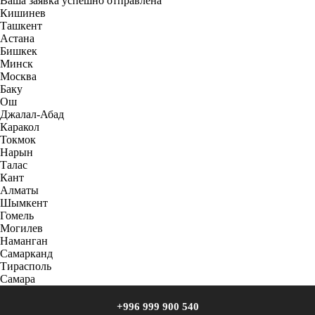
Ваша заявка успешно отправлена
Кишинев
Ташкент
Астана
Бишкек
Минск
Москва
Баку
Ош
Джалал-Абад
Каракол
Токмок
Нарын
Талас
Кант
Алматы
Шымкент
Гомель
Могилев
Наманган
Самарканд
Тирасполь
Самара
+996 999 900 540