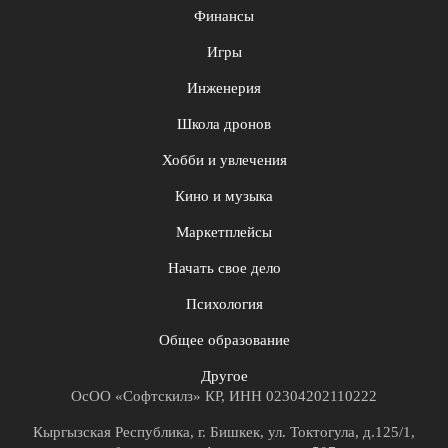
Финансы
Игры
Инженерия
Школа дронов
Хобби и увлечения
Кино и музыка
Маркетплейсы
Начать свое дело
Психология
Общее образование
Другое
ОсОО «Софтскилз» КР, ИНН 02304202110222
Кыргызская Республика, г. Бишкек, ул. Токтогула, д.125/1,