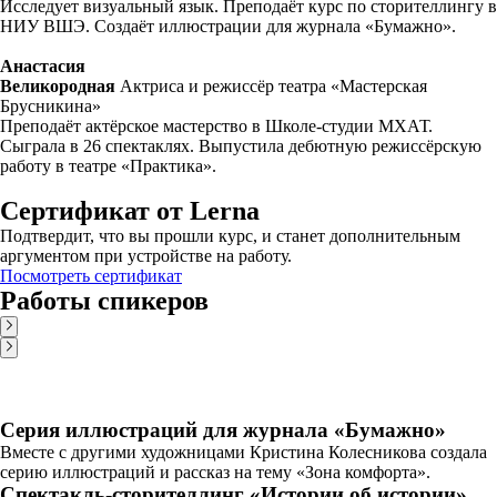
Исследует визуальный язык. Преподаёт курс по сторителлингу в
НИУ ВШЭ. Создаёт иллюстрации для журнала «Бумажно».
Анастасия
Великородная
Актриса и режиссёр театра «Мастерская
Брусникина»
Преподаёт актёрское мастерство в Школе-студии МХАТ.
Сыграла в 26 спектаклях. Выпустила дебютную режиссёрскую
работу в театре «Практика».
Сертификат от Lerna
Подтвердит, что вы прошли курс, и станет дополнительным
аргументом при устройстве на работу.
Посмотреть сертификат
Работы спикеров
Серия иллюстраций для журнала «Бумажно»
Вместе с другими художницами Кристина Колесникова создала
серию иллюстраций и рассказ на тему «Зона комфорта».
Спектакль-сторителлинг «Истории об истории»