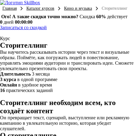
Главная
Каталог курсов
Кино и музыка
Сторителлинг
Ого! А такие скидки точно можно?
Скидка
60%
действует
0
дней
00:00:00
Записаться со скидкой
Курс
Сторителлинг
Вы научитесь рассказывать истории через текст и визуальные
образы. Поймёте, как погружать людей в повествование,
управлять эмоциями аудитории и транслировать идеи. Сможете
увлекательно презентовать свои проекты.
Длительность
3 месяца
3 курса
в одной программе
Онлайн
в удобное время
16
практических заданий
Сторителлинг необходим всем, кто
создаёт контент
Он превращает текст, сценарий, выступление или рекламную
кампанию в увлекательную историю, которая убедит
слушателей.
О сторителлинге