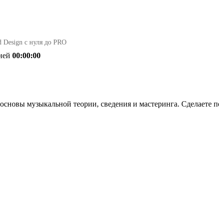
 Design с нуля до PRO
ней
00:00:00
 основы музыкальной теории, сведения и мастеринга. Сделаете 