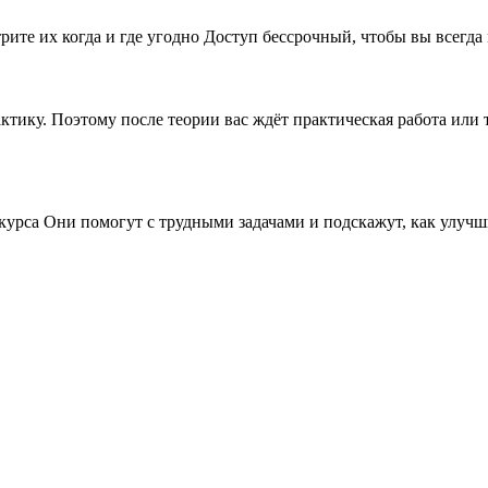
рите их когда и где угодно Доступ бессрочный, чтобы вы всегда
рактику. Поэтому после теории вас ждёт практическая работа ил
 курса Они помогут с трудными задачами и подскажут, как улу