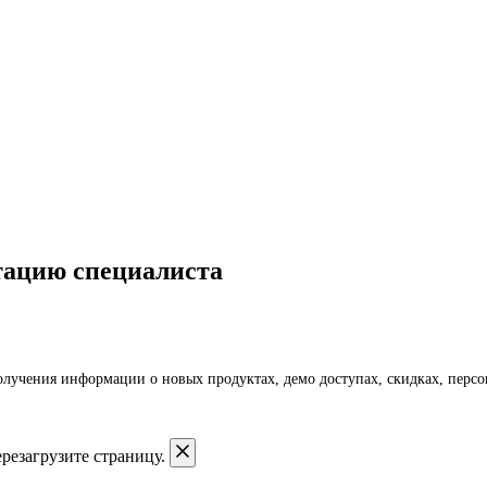
тацию специалиста
получения информации о новых продуктах, демо доступах, скидках, пер
резагрузите страницу.