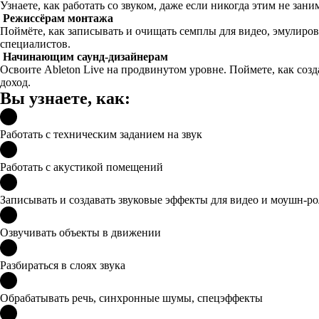
Узнаете, как работать со звуком, даже если никогда этим не зан
Режиссёрам монтажа
Поймёте, как записывать и очищать семплы для видео, эмулиро
специалистов.
Начинающим саунд-дизайнерам
Освоите Ableton Live на продвинутом уровне. Поймете, как соз
доход.
Вы узнаете, как:
Работать с техническим заданием на звук
Работать с акустикой помещений
Записывать и создавать звуковые эффекты для видео и моушн-р
Озвучивать объекты в движении
Разбираться в слоях звука
Обрабатывать речь, синхронные шумы, спецэффекты