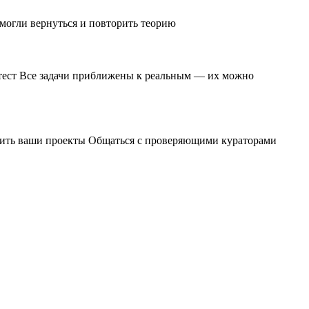
 могли вернуться и повторить теорию
и тест Все задачи приближены к реальным — их можно
чшить ваши проекты Общаться с проверяющими кураторами