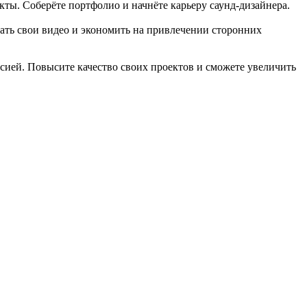
фекты. Соберёте портфолио и начнёте карьеру саунд-дизайнера.
вать свои видео и экономить на привлечении сторонних
ссией. Повысите качество своих проектов и сможете увеличить