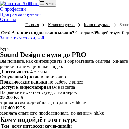
Меню
О профессии
Программа обучения
Отзывы
Главная
Каталог курсов
Кино и музыка
Sound
Ого! А такие скидки точно можно?
Скидка
60%
действует
0
д
Записаться со скидкой
Курс
Sound Design с нуля до PRO
Вы поймёте, как синтезировать и обрабатывать семплы. Узнаете
ролики и анимационные видео.
Длительность
4 месяца
Озвученный ролик
в портфолио
Практические навыки
по работе с видео
Доступ к видеоматериалам
навсегда
На рынке не хватает саунд-дизайнеров
39 200 KGS
зарплата саунд-дизайнера, по данным hh.kg
117 400 KGS
зарплата опытного профессионала, по данным hh.kg
Кому подойдёт этот курс
Тем, кому интересен саунд-дизайн