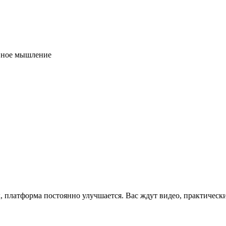
ивное мышление
x, платформа постоянно улучшается. Вас ждут видео, практическ