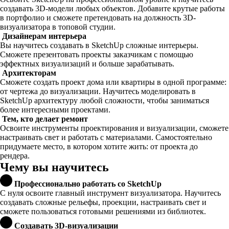
создавать 3D-модели любых объектов. Добавите крутые работы
в портфолио и сможете претендовать на должность 3D-
визуализатора в топовой студии.
Дизайнерам интерьера
Вы научитесь создавать в SketchUp сложные интерьеры.
Сможете презентовать проекты заказчикам с помощью
эффектных визуализаций и больше зарабатывать.
Архитекторам
Сможете создать проект дома или квартиры в одной программе:
от чертежа до визуализации. Научитесь моделировать в
SketchUp архитектуру любой сложности, чтобы заниматься
более интересными проектами.
Тем, кто делает ремонт
Освоите инструменты проектирования и визуализации, сможете
настраивать свет и работать с материалами. Самостоятельно
придумаете место, в котором хотите жить: от проекта до
рендера.
Чему вы научитесь
Профессионально работать со SketchUp
С нуля освоите главный инструмент визуализатора. Научитесь
создавать сложные рельефы, проекции, настраивать свет и
сможете пользоваться готовыми решениями из библиотек.
Создавать 3D-визуализации