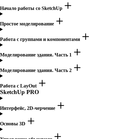
Начало работы со SketchUp
Простое моделирование
Работа с группами и компонентами
Моделирование здания. Часть 1
Моделирование здания. Часть 2
Работа с LayOut
SketchUp PRO
Интерфейс, 2D-черчение
Основы 3D