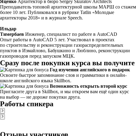
Яценко
Архитектор в бюро Sergey Skuratov Architects
Преподаватель топовой архитектурной школы МАРШ со стажем
более 10 лет. Публиковался в рубрике Tatlin «Молодые
архитекторы 2018» и в журнале Speech.
Ильдар
Тимербаев
Инженер, специалист по работе в AutoCAD
Опыт работы в AutoCAD 5 лет. Участвовал в проектах
по строительству и реконструкции газораспределительных
пунктов в Измайлово, Бабушкино и Люблино, реконструкции
газопроводов перед запуском МЦК.
Сразу после покупки курса вы получите
Год изучения английского в подарок
Освоите быстрое запоминание слов и грамматики в онлайн-
школе английского языка Skillbox.
Возможность открыть второй курс
Пригласите друга в Skillbox, и мы откроем вам ещё один курс
на выбор — не дороже покупки друга.
Работы спикера
Отзывы участников