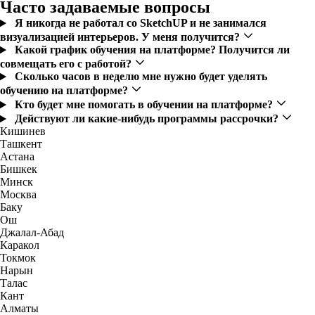
Часто задаваемые вопросы
Я никогда не работал со SketchUP и не занимался
визуализацией интерьеров. У меня получится?
Какой график обучения на платформе? Получится ли
совмещать его с работой?
Сколько часов в неделю мне нужно будет уделять
обучению на платформе?
Кто будет мне помогать в обучении на платформе?
Действуют ли какие-нибудь программы рассрочки?
Кишинев
Ташкент
Астана
Бишкек
Минск
Москва
Баку
Ош
Джалал-Абад
Каракол
Токмок
Нарын
Талас
Кант
Алматы