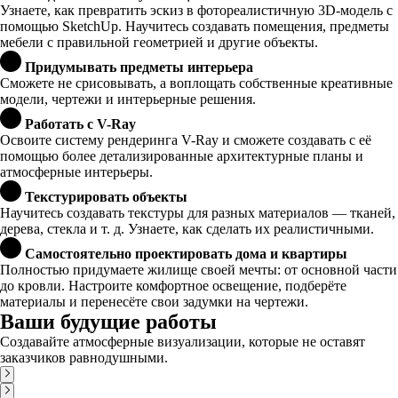
Узнаете, как превратить эскиз в фотореалистичную 3D-модель с
помощью SketchUp. Научитесь создавать помещения, предметы
мебели с правильной геометрией и другие объекты.
Придумывать предметы интерьера
Сможете не срисовывать, а воплощать собственные креативные
модели, чертежи и интерьерные решения.
Работать с V-Ray
Освоите систему рендеринга V-Ray и сможете создавать с её
помощью более детализированные архитектурные планы и
атмосферные интерьеры.
Текстурировать объекты
Научитесь создавать текстуры для разных материалов — тканей,
дерева, стекла и т. д. Узнаете, как сделать их реалистичными.
Самостоятельно проектировать дома и квартиры
Полностью придумаете жилище своей мечты: от основной части
до кровли. Настроите комфортное освещение, подберёте
материалы и перенесёте свои задумки на чертежи.
Ваши будущие работы
Создавайте атмосферные визуализации, которые не оставят
заказчиков равнодушными.