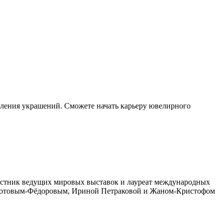
отовления украшений. Сможете начать карьеру ювелирного
частник ведущих мировых выставок и лауреат международных
Федотовым-Фёдоровым, Ириной Петраковой и Жаном-Кристофом