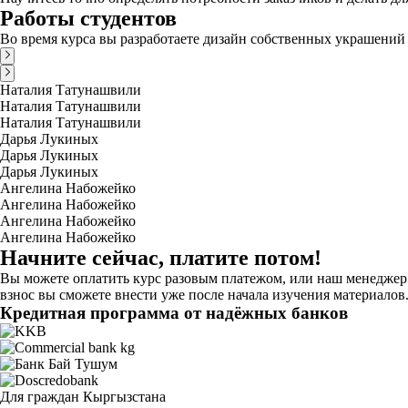
Работы студентов
Во время курса вы разработаете дизайн собственных украшений
Наталия Татунашвили
Наталия Татунашвили
Наталия Татунашвили
Дарья Лукиных
Дарья Лукиных
Дарья Лукиных
Ангелина Набожейко
Ангелина Набожейко
Ангелина Набожейко
Ангелина Набожейко
Начните сейчас, платите потом!
Вы можете оплатить курс разовым платежом, или наш менеджер 
взнос вы сможете внести уже после начала изучения материалов
Кредитная программа от надёжных банков
Для граждан Кыргызстана