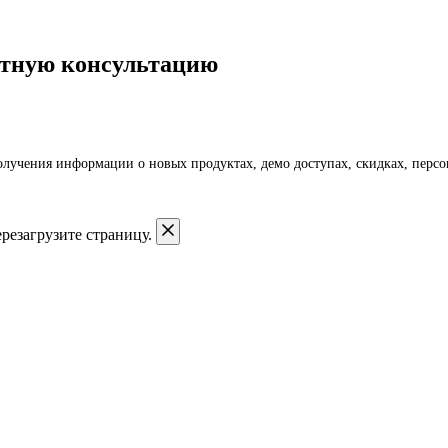
латную консультацию
получения информации о новых продуктах, демо доступах, скидках, пер
резагрузите страницу.