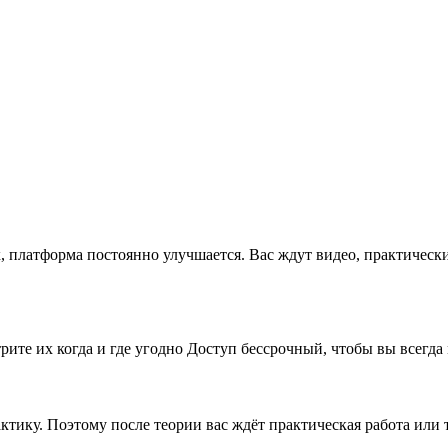
x, платформа постоянно улучшается. Вас ждут видео, практическ
рите их когда и где угодно Доступ бессрочный, чтобы вы всегда
рактику. Поэтому после теории вас ждёт практическая работа ил