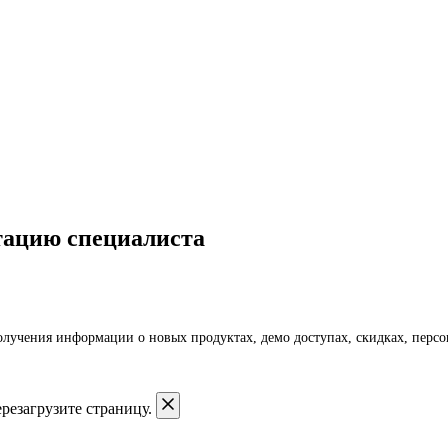
тацию специалиста
получения информации о новых продуктах, демо доступах, скидках, пер
резагрузите страницу.