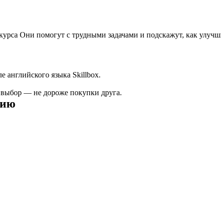
 курса Они помогут с трудными задачами и подскажут, как улу
 английского языка Skillbox.
а выбор — не дороже покупки друга.
сию