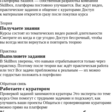
Платформа Skillbox — собственная разработка компании
Skillbox, платформа постоянно улучшается. Вас ждут видео,
практические задания и общение с кураторами Доступ
к материалам откроется сразу после покупки курса
Теория
Получаете знания
Курсы состоят из тематических видео разной длительности
Смотрите их когда и где угодно Доступ бессрочный, чтобы
вы всегда могли вернуться и повторить теорию
Практика
Выполняете задания
В Skillbox уверены, что навыки отрабатываются только через
практику. Поэтому после теории вас ждёт практическая работа
или тест Все задачи приближены к реальным — их можно
с гордостью положить в портфолио
Обратная связь
Работаете с куратором
Проверкой заданий занимаются кураторы Это эксперты по теме
курса Они помогут с трудными задачами и подскажут, как
улучшить ваши проекты Общаться с проверяющими кураторами
можно прямо на платформе