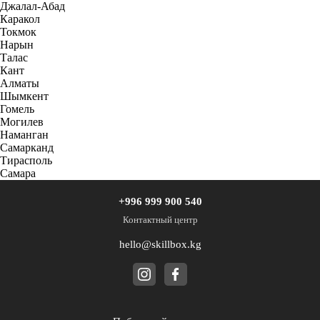
Джалал-Абад
Каракол
Токмок
Нарын
Талас
Кант
Алматы
Шымкент
Гомель
Могилев
Наманган
Самарканд
Тирасполь
Самара
+996 999 900 540
Контактный центр
hello@skillbox.kg