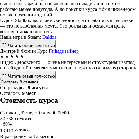
выполняю задачи на повышение до геймдизайнера, хотя
работаю менее полугода. А до покупки курса я был инженером
по эксплуатации зданий.
Курсы Skillbox дали мне уверенность, что работать в геймдеве
— это не заоблачная мечта. Это реальная и осязаемая цель,
которую можно достичь.
Наша игра в Steam:
Daldos
Читать отзыв полностью
Дмитрий Фомин
Курс
Геймдизайнер
Видео Дыбовского — очень интересный и структурный взгляд
на геймдизайн, меняет мышление в нужную (для меня) сторону.
Читать отзыв полностью
Смотреть 8 отзывов
Старт курса:
9 августа
Осталось:
9 мест
Стоимость курса
Скидка действует
0 дня 00:00:00
32 798
сом/мес
−60%
сом/мес
13 119
В рассрочку на 12 месяцев