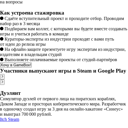
на вопросы
Как устроена стажировка
Сдаёте вступительный проект и проходите отбор. Проводим
набор раз в 3 месяца
Подбираем вам коллег, с которыми вы будете вместе создавать
игры и учиться работать в команде
Кураторы-эксперты из индустрии проходят с вами путь
от идеи до релиза игры
На офлайн-защите презентуете игру экспертам из индустрии,
издателям и владельцам студий
Выполняете оплачиваемые проекты от студий-партнёров
Хочу в GameBox!
Участники выпускают игры в Steam и Google Play
Дуэлянт
Симулятор дуэлей от первого лица на пиратских кораблях,
Диком Западе и просторах кибернетического мира. Разработчик
в одиночку создал игру за 3 дня на онлайн-хакатоне «Синеус»
и выиграл 700 000 рублей.
Itch
Steam