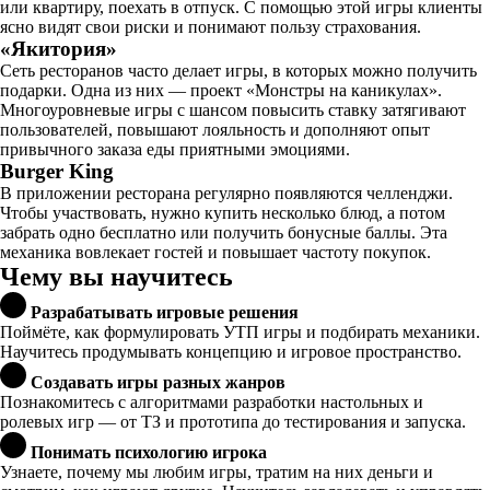
или квартиру, поехать в отпуск. С помощью этой игры клиенты
ясно видят свои риски и понимают пользу страхования.
«Якитория»
Сеть ресторанов часто делает игры, в которых можно получить
подарки. Одна из них — проект «Монстры на каникулах».
Многоуровневые игры с шансом повысить ставку затягивают
пользователей, повышают лояльность и дополняют опыт
привычного заказа еды приятными эмоциями.
Burger King
В приложении ресторана регулярно появляются челленджи.
Чтобы участвовать, нужно купить несколько блюд, а потом
забрать одно бесплатно или получить бонусные баллы. Эта
механика вовлекает гостей и повышает частоту покупок.
Чему вы научитесь
Разрабатывать игровые решения
Поймёте, как формулировать УТП игры и подбирать механики.
Научитесь продумывать концепцию и игровое пространство.
Создавать игры разных жанров
Познакомитесь с алгоритмами разработки настольных и
ролевых игр — от ТЗ и прототипа до тестирования и запуска.
Понимать психологию игрока
Узнаете, почему мы любим игры, тратим на них деньги и