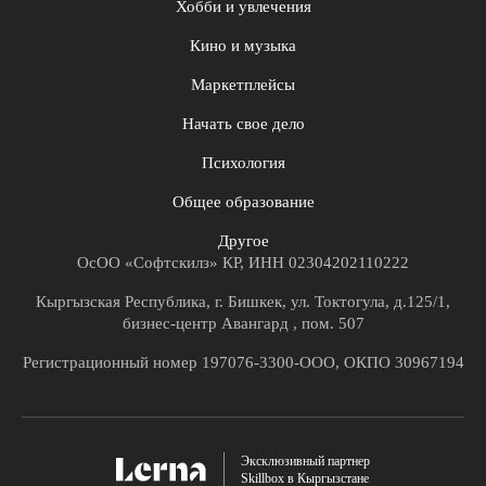
Хобби и увлечения
Кино и музыка
Маркетплейсы
Начать свое дело
Психология
Общее образование
Другое
ОсОО «Софтскилз» КР, ИНН 02304202110222
Кыргызская Республика, г. Бишкек, ул. Токтогула, д.125/1,
бизнес-центр Авангард , пом. 507
Регистрационный номер 197076-3300-ООО, ОКПО 30967194
Эксклюзивный партнер
Skillbox в Кыргызстане