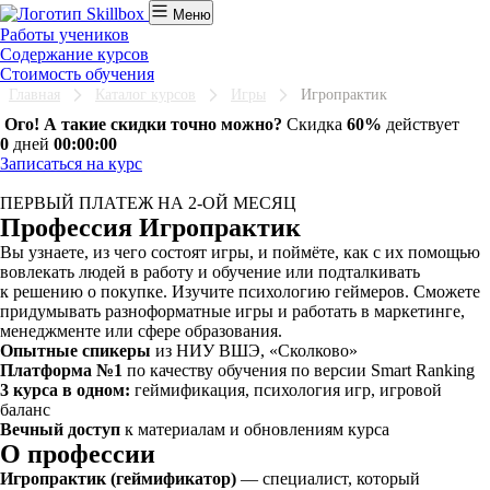
Меню
Работы учеников
Содержание курсов
Стоимость обучения
Главная
Каталог курсов
Игры
Игропрактик
Ого! А такие скидки точно можно?
Скидка
60%
действует
0
дней
00:00:00
Записаться на курс
ПЕРВЫЙ ПЛАТЕЖ НА 2-ОЙ МЕСЯЦ
Профессия Игропрактик
Вы узнаете, из чего состоят игры, и поймёте, как с их помощью
вовлекать людей в работу и обучение или подталкивать
к решению о покупке. Изучите психологию геймеров. Сможете
придумывать разноформатные игры и работать в маркетинге,
менеджменте или сфере образования.
Опытные спикеры
из НИУ ВШЭ, «Сколково»
Платформа №1
по качеству обучения по версии Smart Ranking
3 курса в одном:
геймификация, психология игр, игровой
баланс
Вечный доступ
к материалам и обновлениям курса
О профессии
Игропрактик (геймификатор)
— специалист, который