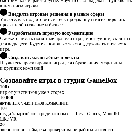
смотрим, как играют другие. Научитесь завладевать и управлять
вниманием игрока.
Внедрять игровые решения в разные сферы
Узнаете, как подготовить игру к продакшну и интегрировать
проект в образование и бизнес.
Разрабатывать игровую документацию
Сможете писать понятные правила игры, инструкции, скрипты
для ведущего. Будете с помощью текста удерживать интерес к
игре.
Создавать масштабные проекты
Научитесь проектировать игры для образования, медицины
и крупных компаний.
Создавайте игры в студии GameBox
100+
игр от участников уже в сторах
10 000
активных участников комьюнити
10+
студий-партнёров, среди которых — Lesta Games, Mundfish,
Like VR
20
экспертов из геймдева проверят ваши работы и ответят