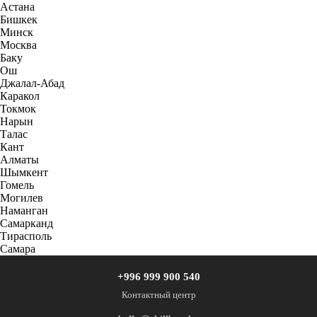
Астана
Бишкек
Минск
Москва
Баку
Ош
Джалал-Абад
Каракол
Токмок
Нарын
Талас
Кант
Алматы
Шымкент
Гомель
Могилев
Наманган
Самарканд
Тирасполь
Самара
+996 999 900 540
Контактный центр