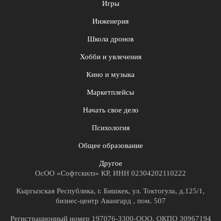
Игры
Инженерия
Школа дронов
Хобби и увлечения
Кино и музыка
Маркетплейсы
Начать свое дело
Психология
Общее образование
Другое
ОсОО «Софтскилз» КР, ИНН 02304202110222
Кыргызская Республика, г. Бишкек, ул. Токтогула, д.125/1,
бизнес-центр Авангард , пом. 507
Регистрационный номер 197076-3300-ООО, ОКПО 30967194