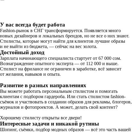
У вас всегда будет работа
Fashion-рынок в СНГ трансформируется. Появляется много
новых дизайнеров и локальных брендов, но не все о них знают.
Стилисты, которые могут найти для клиентов лучшие образы
и не выйти из бюджета, — сейчас на вес золота.
Достойный доход
Зарплата начинающего специалиста стартует от 67 000 сом.
Вознаграждение опытного эксперта — от 112 000 и выше.
Стилист на фрилансе не ограничен в заработке, всё зависит
от желания, навыков и опыта.
Развитие в разных направлениях
Вы можете работать персональным стилистом и помогать
клиентам с подбором гардероба. Или стать стилистом fashion-
съёмок и участвовать в создании образов для рекламы, блогеров,
журналов и фотопроектов. А может, делать свой контент?
Хорошему стилисту открыты все двери!
Интересные задачи и никакой рутины
Шопинг, съёмки, подбор модных образов — всё это часть вашей