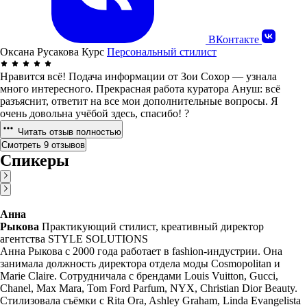
ВКонтакте
Оксана Русакова
Курс
Персональный стилист
Нравится всё! Подача информации от Зои Сохор — узнала
много интересного. Прекрасная работа куратора Ануш: всё
разъяснит, ответит на все мои дополнительные вопросы. Я
очень довольна учёбой здесь, спасибо! ?
Читать отзыв полностью
Смотреть 9 отзывов
Спикеры
Анна
Рыкова
Практикующий стилист, креативный директор
агентства STYLE SOLUTIONS
Анна Рыкова с 2000 года работает в fashion-индустрии. Она
занимала должность директора отдела моды Cosmopolitan и
Marie Claire. Сотрудничала с брендами Louis Vuitton, Gucci,
Chanel, Max Mara, Tom Ford Parfum, NYX, Christian Dior Beauty.
Стилизовала съёмки c Rita Ora, Ashley Graham, Linda Evangelista