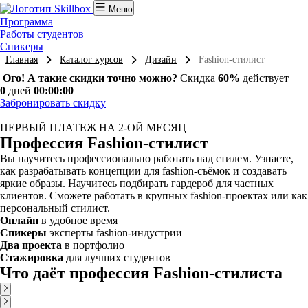
Меню
Программа
Работы студентов
Спикеры
Главная
Каталог курсов
Дизайн
Fashion-стилист
Ого! А такие скидки точно можно?
Скидка
60%
действует
0
дней
00:00:00
Забронировать скидку
ПЕРВЫЙ ПЛАТЕЖ НА 2-ОЙ МЕСЯЦ
Профессия Fashion-стилист
Вы научитесь профессионально работать над стилем. Узнаете,
как разрабатывать концепции для fashion-съёмок и создавать
яркие образы. Научитесь подбирать гардероб для частных
клиентов. Сможете работать в крупных fashion-проектах или как
персональный стилист.
Онлайн
в удобное время
Спикеры
эксперты fashion-индустрии
Два проекта
в портфолио
Стажировка
для лучших студентов
Что даёт профессия Fashion-стилиста