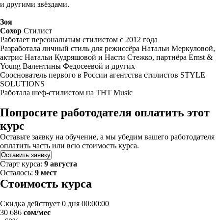
и другими звёздами.
Зоя
Сохор
Стилист
Работает персональным стилистом с 2012 года
Разработала личный стиль для режиссёра Натальи Меркуловой,
актрис Натальи Кудряшовой и Насти Стежко, партнёра Ernst &
Young Валентины Федосеевой и других
Сооснователь первого в России агентства стилистов STYLE
SOLUTIONS
Работала шеф-стилистом на ТНТ Music
Попросите работодателя оплатить этот
курс
Оставьте заявку на обучение, а мы убедим вашего работодателя
оплатить часть или всю стоимость курса.
Оставить заявку
Старт курса:
9 августа
Осталось:
9 мест
Стоимость курса
Скидка действует
0 дня 00:00:00
30 686
сом/мес