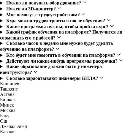
Нужно ли покупать оборудование?
Нужен ли 3D-принтер?
Мне помогут с трудоустройством?
Куда можно трудоустроиться после обучения?
Какие программы нужны, чтобы пройти курс?
Какой график обучения на платформе? Получится ли
совмещать его с работой?
Сколько часов в неделю мне нужно будет уделять
обучению на платформе?
Кто будет мне помогать в обучении на платформе?
Действуют ли какие-нибудь программы рассрочки?
Какое образование должно быть у инженера-
конструктора?
Сколько зарабатывают инженеры БПЛА?
Кишинев
Ташкент
Астана
Бишкек
Минск
Москва
Баку
Ош
Джалал-Абад
Каракол