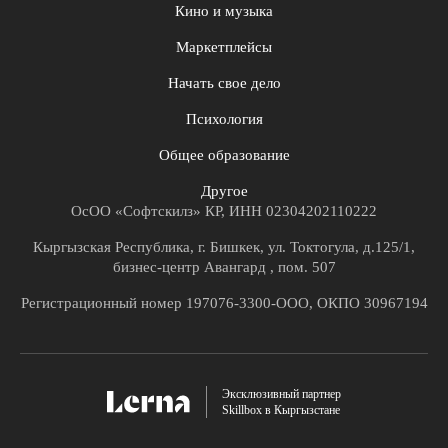
Кино и музыка
Маркетплейсы
Начать свое дело
Психология
Общее образование
Другое
ОсОО «Софтскилз» КР, ИНН 02304202110222
Кыргызская Республика, г. Бишкек, ул. Токтогула, д.125/1,
бизнес-центр Авангард , пом. 507
Регистрационный номер 197076-3300-ООО, ОКПО 30967194
Эксклюзивный партнер
Skillbox в Кыргызстане