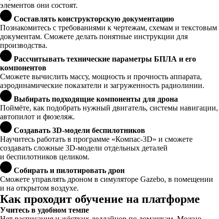
элементов они состоят.
Составлять конструкторскую документацию
Познакомитесь с требованиями к чертежам, схемам и текстовым
документам. Сможете делать понятные инструкции для
производства.
Рассчитывать технические параметры БПЛА и его
компонентов
Сможете вычислить массу, мощность и прочность аппарата,
аэродинамические показатели и загруженность радиолинии.
Выбирать подходящие компоненты для дрона
Поймёте, как подобрать нужный двигатель, системы навигации,
автопилот и фюзеляж.
Создавать 3D-модели беспилотников
Научитесь работать в программе «Компас-3D» и сможете
создавать сложные 3D-модели отдельных деталей
и беспилотников целиком.
Собирать и пилотировать дрон
Сможете управлять дроном в симуляторе Gazebo, в помещении
и на открытом воздухе.
Как проходит обучение на платформе
Учитесь в удобном темпе
Нет расписания и жёстких дедлайнов по домашкам. Можно