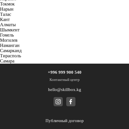
Токмок
Нарын
Талас
Кант
Алматы
Шымкент
Гомель
Могилев
Наманган
Самарканд
Тирасполь
Самара
+996 999 900 540
Контактный центр
hello@skillbox.kg
Публичный договор