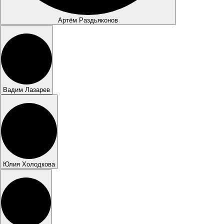
Артём Раздьяконов
Вадим Лазарев
Юлия Холодкова