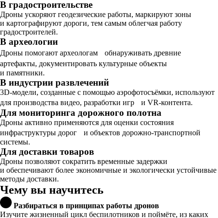
В градостроительстве
Дроны ускоряют геодезические работы, маркируют зоны
и картографируют дороги, тем самым облегчая работу
градостроителей.
В археологии
Дроны помогают археологам обнаруживать древние
артефакты, документировать культурные объекты
и памятники.
В индустрии развлечений
3D-модели, созданные с помощью аэрофотосъёмки, используют
для производства видео, разработки игр и VR-контента.
Для мониторинга дорожного полотна
Дроны активно применяются для оценки состояния
инфраструктуры дорог и объектов дорожно-транспортной
системы.
Для доставки товаров
Дроны позволяют сократить временные задержки
и обеспечивают более экономичные и экологически устойчивые
методы доставки.
Чему вы научитесь
Разбираться в принципах работы дронов
Изучите жизненный цикл беспилотников и поймёте, из каких