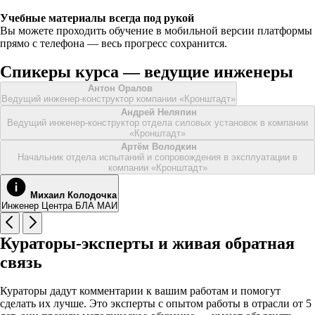
Учебные материалы всегда под рукой
Вы можете проходить обучение в мобильной версии платформы
прямо с телефона — весь прогресс сохранится.
Спикеры курса — ведущие инженеры
Антон Оралов
Ведущий инженер-конструктор компании «Кронштадт»
Андрей Неляпин
Ведущий инженер-конструктор отдела силовых установок в компании
«Кронштадт»
Артём Володкин
Начальник отдела испытаний и сопровождения в эксплуатации в
компании «Кронштадт»
Михаил Колодочка
Инженер Центра БЛА МАИ
Кураторы-эксперты и живая обратная
связь
Кураторы дадут комментарии к вашим работам и помогут
сделать их лучше. Это эксперты с опытом работы в отрасли от 5