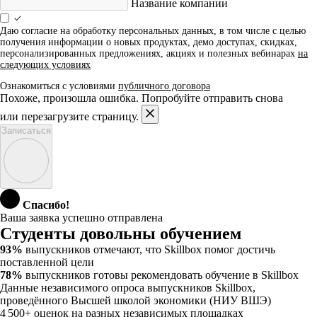
Название компании
Даю согласие на обработку персональных данных, в том числе с целью
получения информации о новых продуктах, демо доступах, скидках,
персонализированных предложениях, акциях и полезных вебинарах
на
следующих условиях
Ознакомиться с условиями
публичного договора
Похоже, произошла ошибка. Попробуйте отправить снова
или перезагрузите страницу.
Записаться
Спасибо!
Ваша заявка успешно отправлена
Студенты довольны обучением
93%
выпускников отмечают, что Skillbox помог достичь
поставленной цели
78%
выпускников готовы рекомендовать обучение в Skillbox
Данные независимого опроса выпускников Skillbox,
проведённого Высшей школой экономики (НИУ ВШЭ)
4 500+
оценок на разных независимых площадках