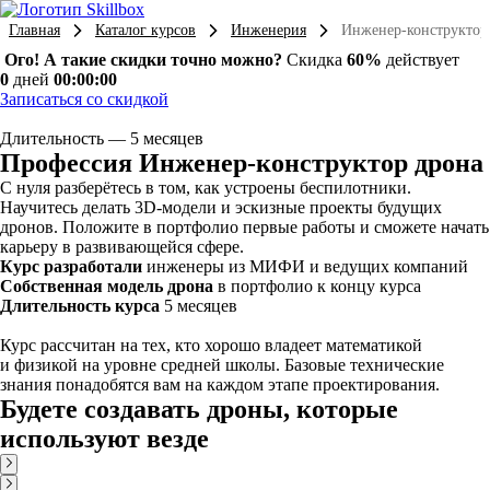
Главная
Каталог курсов
Инженерия
Инженер-конструктор
Ого! А такие скидки точно можно?
Скидка
60%
действует
0
дней
00:00:00
Записаться со скидкой
Длительность — 5 месяцев
Профессия Инженер-конструктор дрона
С нуля разберётесь в том, как устроены беспилотники.
Научитесь делать 3D-модели и эскизные проекты будущих
дронов. Положите в портфолио первые работы и сможете начать
карьеру в развивающейся сфере.
Курс разработали
инженеры из МИФИ и ведущих компаний
Собственная модель дрона
в портфолио к концу курса
Длительность курса
5 месяцев
Курс рассчитан на тех, кто хорошо владеет математикой
и физикой на уровне средней школы. Базовые технические
знания понадобятся вам на каждом этапе проектирования.
Будете создавать дроны, которые
используют везде