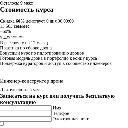
Осталось:
9 мест
Стоимость курса
Скидка
60%
действует
0 дня 00:00:00
13 563
сом/мес
−60%
сом/мес
5 425
В рассрочку на 12 месяц
Практика по сборке дрона
Бонусный курс по пилотированию дронов
Готовая модель дрона в портфолио к концу курса
Поддержка кураторов и доступ в сообщество инженеров
Инженер-конструктор дрона
Длительность: 5 мес
Записаться на курс или получить бесплатную
консультацию
Имя
Телефон
Электронная почта