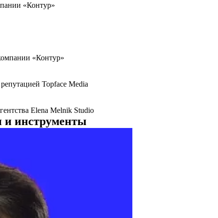
мпании «Контур»
 компании «Контур»
 репутацией Topface Media
ентства Elena Melnik Studio
и и инструменты