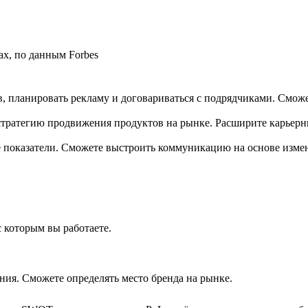
ах, по данным Forbes
, планировать рекламу и договариваться с подрядчиками. Сможе
ь стратегию продвижения продуктов на рынке. Расширите карьер
ие показатели. Сможете выстроить коммуникацию на основе изм
с которым вы работаете.
ния. Сможете определять место бренда на рынке.