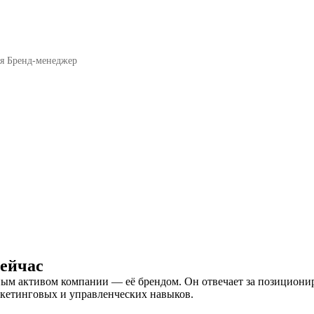
я Бренд-менеджер
ейчас
ьным активом компании — её брендом. Он отвечает за позицио
ркетинговых и управленческих навыков.