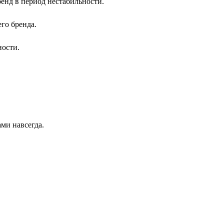
ренд в период нестабильности.
го бренда.
ности.
ми навсегда.