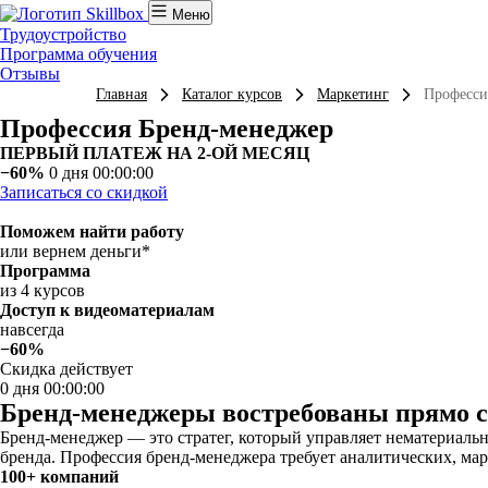
Меню
Трудоустройство
Программа обучения
Отзывы
Главная
Каталог курсов
Маркетинг
Професси
Профессия Бренд-менеджер
ПЕРВЫЙ ПЛАТЕЖ НА 2-ОЙ МЕСЯЦ
−60%
0 дня 00:00:00
Записаться со скидкой
Поможем найти работу
или вернем деньги*
Программа
из 4 курсов
Доступ к видеоматериалам
навсегда
−60%
Скидка действует
0 дня 00:00:00
Бренд-менеджеры востребованы прямо с
Бренд-менеджер — это стратег, который управляет нематериал
бренда. Профессия бренд-менеджера требует аналитических, ма
100+ компаний