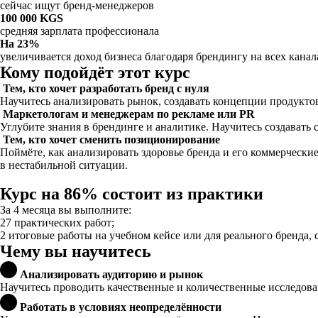
сейчас ищут бренд-менеджеров
100 000 KGS
средняя зарплата профессионала
На 23%
увеличивается доход бизнеса благодаря брендингу на всех канал
Кому подойдёт этот курс
Тем, кто хочет разработать бренд с нуля
Научитесь анализировать рынок, создавать концепции продуктов
Маркетологам и менеджерам по рекламе или PR
Углубите знания в брендинге и аналитике. Научитесь создават
Тем, кто хочет сменить позиционирование
Поймёте, как анализировать здоровье бренда и его коммерческ
в нестабильной ситуации.
Курс на 86% состоит из практики
За 4 месяца вы выполните:
27 практических работ;
2 итоговые работы на учебном кейсе или для реального бренда, 
Чему вы научитесь
Анализировать аудиторию и рынок
Научитесь проводить качественные и количественные исследова
Работать в условиях неопределённости