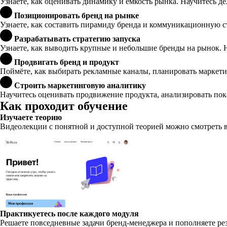
Узнаете, как оценивать динамику и ёмкость рынка. Научитесь д
Позиционировать бренд на рынке
Узнаете, как составить пирамиду бренда и коммуникационную ст
Разрабатывать стратегию запуска
Узнаете, как выводить крупные и небольшие бренды на рынок. 
Продвигать бренд и продукт
Поймёте, как выбирать рекламные каналы, планировать маркет
Строить маркетинговую аналитику
Научитесь оценивать продвижение продукта, анализировать пока
Как проходит обучение
Изучаете теорию
Видеолекции с понятной и доступной теорией можно смотреть в 
Практикуетесь после каждого модуля
Решаете повседневные задачи бренд-менеджера и пополняете ре