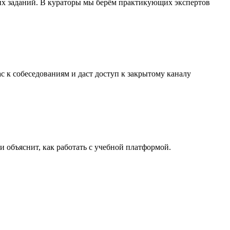
их заданий. В кураторы мы берём практикующих экспертов
с к собеседованиям и даст доступ к закрытому каналу
объяснит, как работать с учебной платформой.