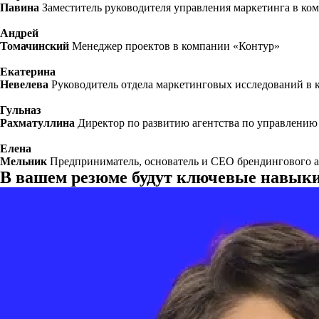
Павина
Заместитель руководителя управления маркетинга в ко
Андрей
Томачинский
Менеджер проектов в компании «Контур»
Екатерина
Невелева
Руководитель отдела маркетинговых исследований в
Гульназ
Рахматуллина
Директор по развитию агентства по управлению
Елена
Мельник
Предприниматель, основатель и CEO брендингового аг
В вашем резюме будут ключевые навык