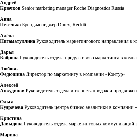
Андрей
Крючков
Senior marketing manager Roche Diagnostics Russia
Анна
Петелько
Бренд-менеджер Durex, Reckitt
Алёна
Нигаматуллина
Руководитель маркетингового направления в 
Дарья
Боброва
Руководитель отдела продуктового маркетинга в комп
Любовь
Федюшина
Директор по маркетингу в компании «Контур»
Алексей
Анкудинов
Руководитель отдела интернет- продаж и продвиже
Ольга
Кудрачева
Руководитель центра бизнес-аналитики в компании 
Кристина
Давыдова
Руководитель отдела маркетинговых коммуникаций 
Марина