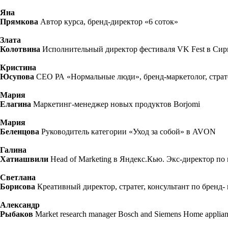
Яна
Прямкова
Автор курса, бренд-директор «6 соток»
Злата
Колотвина
Исполнительный директор фестиваля VK Fest в Сир
Кристина
Юсупова
CEO РА «Нормальные люди», бренд-маркетолог, страт
Мария
Елагина
Маркетинг-менеджер новых продуктов Borjomi
Мария
Беленцова
Руководитель категории «Уход за собой» в AVON
Галина
Хатиашвили
Head of Marketing в Яндекс.Кью. Экс-директор по
Светлана
Борисова
Креативный директор, стратег, консультант по бренд
Александр
Рыбаков
Market research manager Bosch and Siemens Home applian