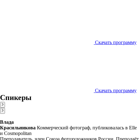
Скачать программу
Скачать программу
Спикеры
Влада
Красильникова
Коммерческий фотограф, публиковалась в Elle
и Cosmopolitan
Преподаватель, член Союза фотохудожников России. Преподаёт