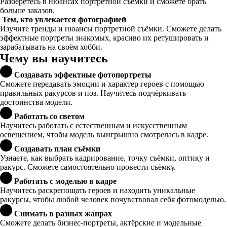
Разберётесь в нюансах портретной съёмки и сможете брать
больше заказов.
Тем, кто увлекается фотографией
Изучите тренды и нюансы портретной съёмки. Сможете делать
эффектные портреты знакомых, красиво их ретушировать и
зарабатывать на своём хобби.
Чему вы научитесь
Создавать эффектные фотопортреты
Сможете передавать эмоции и характер героев с помощью
правильных ракурсов и поз. Научитесь подчёркивать
достоинства модели.
Работать со светом
Научитесь работать с естественным и искусственным
освещением, чтобы модель выигрышно смотрелась в кадре.
Создавать план съёмки
Узнаете, как выбрать кадрирование, точку съёмки, оптику и
ракурс. Сможете самостоятельно провести съёмку.
Работать с моделью в кадре
Научитесь раскрепощать героев и находить уникальные
ракурсы, чтобы любой человек почувствовал себя фотомоделью.
Снимать в разных жанрах
Сможете делать бизнес-портреты, актёрские и модельные