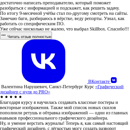
достаточно написать преподавателю, который поможет
разобраться с информацией и подскажет, как решить задачу.
По итогу 9-месячной учёбы стал по-другому смотреть на сайты.
Замечаю баги, разбираюсь в вёрстке, веду репорты. Узнал, как
работать со специфическим ПО.
Уже сейчас нисколько не жалею, что выбрал Skillbox. Спасибо!!!
Читать отзыв полностью
ВКонтакте
Валентина Нарушевич, Санкт-Петербург
Курс
«Графический
дизайнер с нуля до PRO»
Благодаря курсу я научилась создавать классные постеры и
векторные изображения. Также мой список новых скилов
пополнили ретушь и обтравка изображений — одни из главных
навыков профессионального графического дизайнера.
Ну, и умение верстать журналы! Теперь я, как самый настоящий
графический дизайнер, с лёгкостью могу создать разворот