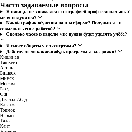
Часто задаваемые вопросы
Я никогда не занимался фотографией профессионально. У
меня получится?
Какой график обучения на платформе? Получится ли
совмещать его с работой?
Сколько часов в неделю мне нужно будет уделять учёбе?
Я смогу общаться с экспертами?
Действуют ли какие-нибудь программы рассрочки?
Кишинев
Ташкент
Астана
Бишкек
Минск
Москва
Баку
Ош
Джалал-Абад
Каракол
Токмок
Нарын
Талас
Кант
Алматы