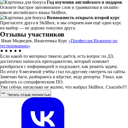
Год изучения английского в подарок
Освоите быстрое запоминание слов и грамматики в онлайн-
школе английского языка Skillbox.
Возможность открыть второй курс
Пригласите друга в Skillbox, и мы откроем вам ещё один курс
на выбор — не дороже покупки друга.
Отзывы участников
Иван Медведев, Ивантеевка
Курс
«Профессия Инженер по
тестированию»
Если какой-то материал тяжело даётся, есть вопрос по ДЗ,
достаточно написать преподавателю, который поможет
разобраться с информацией и подскажет, как решить задачу.
По итогу 9-месячной учёбы стал по-другому смотреть на сайты.
Замечаю баги, разбираюсь в вёрстке, веду репорты. Узнал, как
работать со специфическим ПО.
Уже сейчас нисколько не жалею, что выбрал Skillbox. Спасибо!!!
Читать отзыв полностью