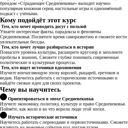
брендом «Страдающее Средневековье» выходит научно-
популярная книжная серия, настольные игры и одноимённый
подкаст с учёными.
Кому подойдёт этот курс
Тем, кто хочет проводить досуг с пользой
Узнаете интересные факты, парадоксы и феномены
Средневековья. Посвятите время саморазвитию и сможете вести
увлекательные беседы.
Тем, кто хочет лучше разбираться в истории
Повысите уровень культуры, расширите кругозор и заполните
пробелы в знаниях. Сможете глубже понимать современные
политические и культурные процессы.
Тем, кто ищет источники вдохновения
Изучите впечатляющую эпоху королей, рыцарей, еретиков и
ведьм. Научитесь работать с историческими источниками и
найдёте свежие идеи для своих проектов.
Чему вы научитесь
Ориентироваться в эпохе Средневековья
Изучите экономику, политику, культуру и право Средневековья.
Поймёте, как жили и во что верили люди этой эпохи.
Изучать исторические источники
Научитесь работать с переводами и первоисточниками. Сможете
взглянуть на знакомые события под другим углом.