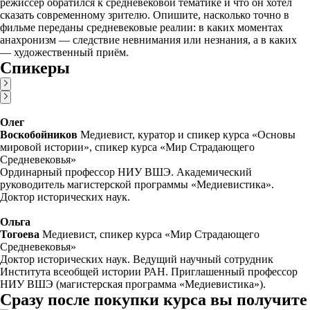
режиссёр обратился к средневековой тематике и что он хотел
сказать современному зрителю. Опишите, насколько точно в
фильме переданы средневековые реалии: в каких моментах
анахронизм — следствие невнимания или незнания, а в каких
— художественный приём.
Спикеры
Олег
Воскобойников
Медиевист, куратор и спикер курса «Основы
мировой истории», спикер курса «Мир Страдающего
Средневековья»
Ординарный профессор НИУ ВШЭ. Академический
руководитель магистерской программы «Медиевистика».
Доктор исторических наук.
Ольга
Тогоева
Медиевист, спикер курса «Мир Страдающего
Средневековья»
Доктор исторических наук. Ведущий научный сотрудник
Института всеобщей истории РАН. Приглашенный профессор
НИУ ВШЭ (магистерская программа «Медиевистика»).
Сразу после покупки курса вы получите