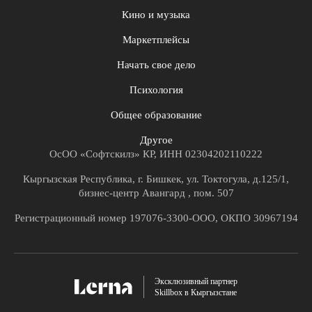
Кино и музыка
Маркетплейсы
Начать свое дело
Психология
Общее образование
Другое
ОсОО «Софтскилз» КР, ИНН 02304202110222
Кыргызская Республика, г. Бишкек, ул. Токтогула, д.125/1,
бизнес-центр Авангард , пом. 507
Регистрационный номер 197076-3300-ООО, ОКПО 30967194
Эксклюзивный партнер
Skillbox в Кыргызстане