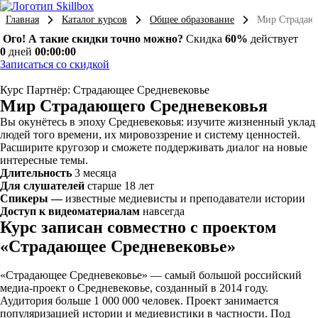
Главная
Каталог курсов
Общее образование
Мир Страдающ
Ого! А такие скидки точно можно?
Скидка
60%
действует
0
дней
00:00:00
Записаться со скидкой
Курс
Партнёр: Страдающее Средневековье
Мир Страдающего Средневековья
Вы окунётесь в эпоху Средневековья: изучите жизненный уклад
людей того времени, их мировоззрение и систему ценностей.
Расширите кругозор и сможете поддерживать диалог на новые
интересные темы.
Длительность
3 месяца
Для слушателей
старше 18 лет
Спикеры —
известные медиевисты и преподаватели истории
Доступ к видеоматериалам
навсегда
Курс записан совместно с проектом
«Страдающее Средневековье»
«Страдающее Средневековье» — самый большой российский
медиа-проект о Средневековье, созданный в 2014 году.
Аудитория больше 1 000 000 человек. Проект занимается
популяризацией истории и медиевистики в частности. Под