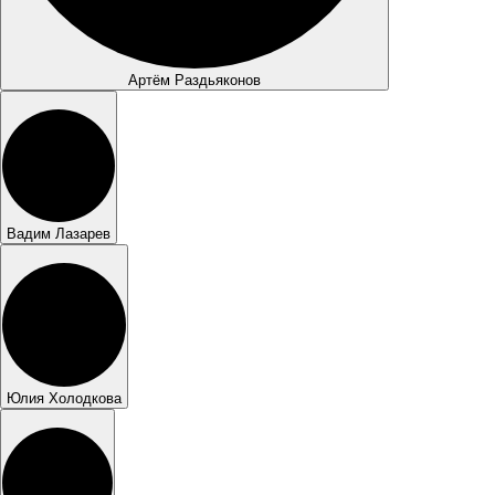
Артём Раздьяконов
Вадим Лазарев
Юлия Холодкова