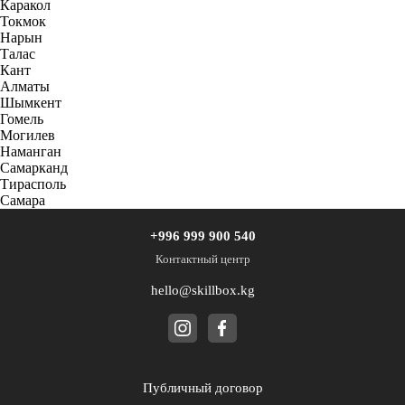
Каракол
Токмок
Нарын
Талас
Кант
Алматы
Шымкент
Гомель
Могилев
Наманган
Самарканд
Тирасполь
Самара
+996 999 900 540
Контактный центр
hello@skillbox.kg
Публичный договор