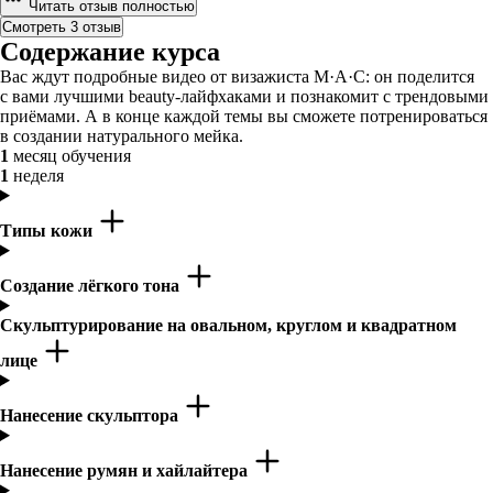
Читать отзыв полностью
Смотреть 3 отзыв
Содержание курса
Вас ждут подробные видео от визажиста M·A·C: он поделится
с вами лучшими beauty-лайфхаками и познакомит с трендовыми
приёмами. А в конце каждой темы вы сможете потренироваться
в создании натурального мейка.
1
месяц обучения
1
неделя
Типы кожи
Создание лёгкого тона
Скульптурирование на овальном, круглом и квадратном
лице
Нанесение скульптора
Нанесение румян и хайлайтера