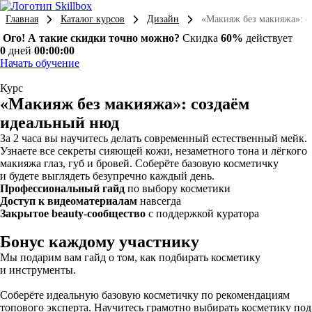
Главная
Каталог курсов
Дизайн
«Макияж без макияжа»: с
Ого! А такие скидки точно можно?
Скидка
60%
действует
0
дней
00:00:00
Начать обучение
Курс
«Макияж без макияжа»: создаём
идеальный нюд
За 2 часа вы научитесь делать современный естественный мейк.
Узнаете все секреты сияющей кожи, незаметного тона и лёгкого
макияжа глаз, губ и бровей. Соберёте базовую косметичку
и будете выглядеть безупречно каждый день.
Профессиональный гайд
по выбору косметики
Доступ к видеоматериалам
навсегда
Закрытое beauty-сообщество
с поддержкой куратора
Бонус каждому участнику
Мы подарим вам гайд о том, как подбирать косметику
и инструменты.
Соберёте идеальную базовую косметичку по рекомендациям
топового эксперта. Научитесь грамотно выбирать косметику под