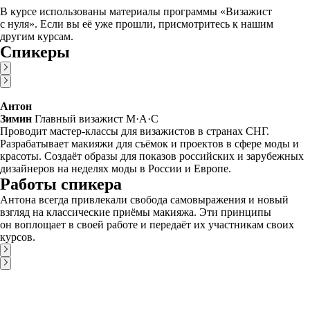
В курсе использованы материалы программы «Визажист
с нуля». Если вы её уже прошли, присмотритесь к нашим
другим курсам.
Спикеры
Антон
Зимин
Главный визажист M·A·C
Проводит мастер-классы для визажистов в странах СНГ.
Разрабатывает макияжи для съёмок и проектов в сфере моды и
красоты. Создаёт образы для показов российских и зарубежных
дизайнеров на неделях моды в России и Европе.
Работы спикера
Антона всегда привлекали свобода самовыражения и новый
взгляд на классические приёмы макияжа. Эти принципы
он воплощает в своей работе и передаёт их участникам своих
курсов.