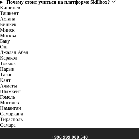
Почему стоит учиться на платформе Skillbox?
Кишинев
Ташкент
Астана
Бишкек
Минск
Москва
Баку
Ош
Джалал-Абад
Каракол
Токмок
Нарын
Талас
Кант
Алматы
Шымкент
Гомель
Могилев
Наманган
Самарканд
Тирасполь
Самара
+996 999 900 540