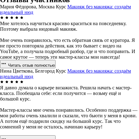
Мария Фёдорова, Москва
Курс
Макияж без макияжа: создаём
идеальный нюд
Мне хотелось научиться красиво краситься на повседневку.
Поэтому выбрала нюдовый макияж.
Мне очень понравилось, что есть обратная связь от куратора. Я
не просто повторяла действия, как это бывает с видео на
YouTube, а получала подробный разбор, где и что поправить. И
самое крутое — теперь эти мастер-классы мои навсегда!
Читать отзыв полностью
Нина Цветкова, Белгород
Курс
Макияж без макияжа: создаём
идеальный нюд
Я давно думала о карьере визажиста. Решила начать с мастер-
класса. Пообещала себе: если получится — возьму ещё и
большой курс.
Мастер-классы мне очень понравились. Особенно поддержка —
мои работы очень хвалили и сказали, что бьюти у меня в крови.
А потом ещё подарили скидку на большой курс. Так что
сомнений у меня не осталось, начинаю карьеру!