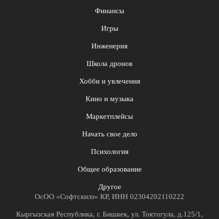
Финансы
Игры
Инженерия
Школа дронов
Хобби и увлечения
Кино и музыка
Маркетплейсы
Начать свое дело
Психология
Общее образование
Другое
ОсОО «Софтскилз» КР, ИНН 02304202110222
Кыргызская Республика, г. Бишкек, ул. Токтогула, д.125/1,