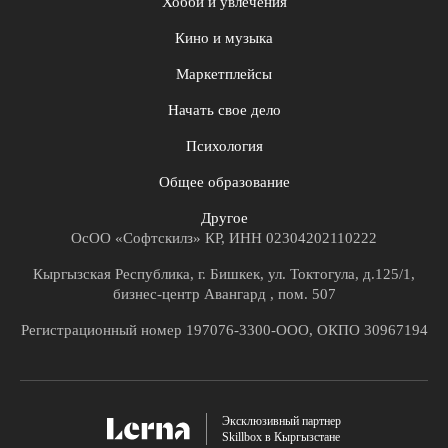
Хобби и увлечения
Кино и музыка
Маркетплейсы
Начать свое дело
Психология
Общее образование
Другое
ОсОО «Софтскилз» КР, ИНН 02304202110222
Кыргызская Республика, г. Бишкек, ул. Токтогула, д.125/1,
бизнес-центр Авангард , пом. 507
Регистрационный номер 197076-3300-ООО, ОКПО 30967194
Эксклюзивный партнер
Skillbox в Кыргызстане