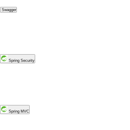
Swagger
Spring Security
Spring MVC