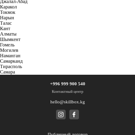
Джалал-Абад
Каракол
Токмок
Нарын
Талас
Кант
Алматы
Шымкент
Гомель
Могилев
Наманган
Самарканд
Тирасполь
Самара
+996 999 900 540
Контактный центр
hello@skillbox.kg
Публичный договор