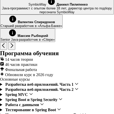
SymbioWay
Даниил Пилипенко
Java-программист с опытом более 18 лет, директор центра по подбору
персонала SymbioWay
Валентин Спиридонов
Старший разработчик в «Альфа-Банке»
Максим Рыбецкий
Senior Java-разработчик в «Сбере»
Программа обучения
14 часов теории
46 часов практики
Финальная работа
Обновили курс в 2026 году
Основные курсы
Разработка веб-приложений. Часть 1
Разработка веб-приложений. Часть 2
Spring MVC
Spring Boot и Spring Security
Работа с данными
Тестирование в Spring Boot