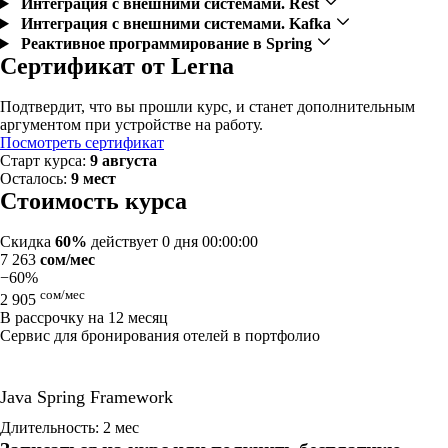
Интеграция с внешними системами. Rest
Интеграция с внешними системами. Kafka
Реактивное программирование в Spring
Сертификат от Lerna
Подтвердит, что вы прошли курс, и станет дополнительным
аргументом при устройстве на работу.
Посмотреть сертификат
Старт курса:
9 августа
Осталось:
9 мест
Стоимость курса
Скидка
60%
действует
0 дня 00:00:00
7 263
сом/мес
−60%
сом/мес
2 905
В рассрочку на 12 месяц
Сервис для бронирования отелей в портфолио
Java Spring Framework
Длительность: 2 мес