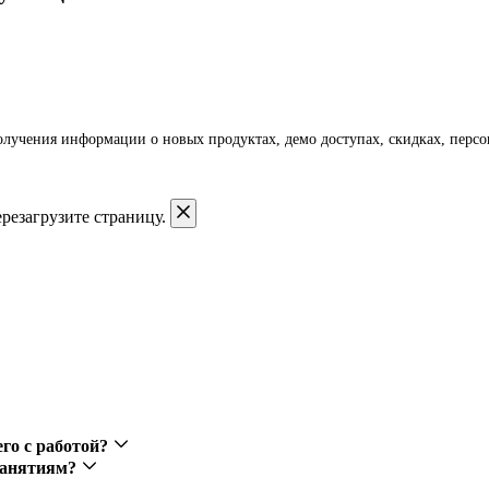
получения информации о новых продуктах, демо доступах, скидках, пер
резагрузите страницу.
го с работой?
-занятиям?