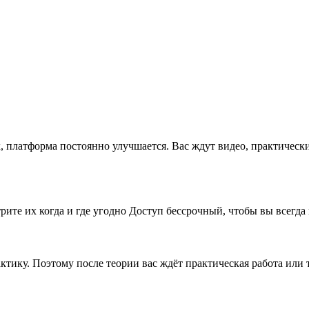
x, платформа постоянно улучшается. Вас ждут видео, практическ
рите их когда и где угодно Доступ бессрочный, чтобы вы всегда
рактику. Поэтому после теории вас ждёт практическая работа ил