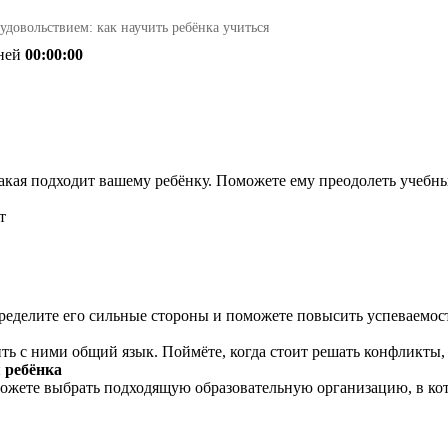
удовольствием: как научить ребёнка учиться
ней
00:00:00
кая подходит вашему ребёнку. Поможете ему преодолеть учебные
т
пределите его сильные стороны и поможете повысить успеваемос
дить с ними общий язык. Поймёте, когда стоит решать конфликты,
 ребёнка
ожете выбрать подходящую образовательную организацию, в кот