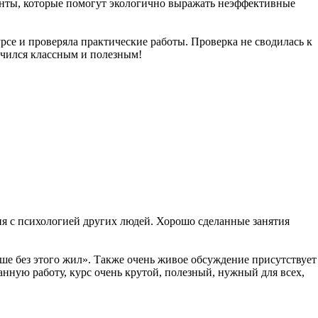
менты, которые помогут экологично выражать неэффективные
рсе и проверяла практические работы. Проверка не сводилась к
учился классным и полезным!
ения с психологией других людей. Хорошо сделанные занятия
ше без этого жил». Также очень живое обсуждение присутствует
нную работу, курс очень крутой, полезный, нужный для всех,