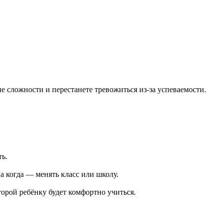
 сложности и перестанете тревожиться из-за успеваемости.
ть.
 а когда — менять класс или школу.
орой ребёнку будет комфортно учиться.