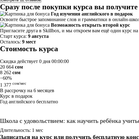
Сразу после покупки курса вы получите
Год изучения английского в подарок
Освоите быстрое запоминание слов и грамматики в онлайн-школе
Возможность открыть второй курс
Пригласите друга в Skillbox, и мы откроем вам ещё один курс н
Старт курса:
9 августа
Осталось:
9 мест
Стоимость курса
Скидка действует
0 дня 00:00:00
20 664
сом
8 262
сом
−60%
сом/мес
1 377
В рассрочку на 6 месяцев
Курс в подарок
Год английского бесплатно
Школа с удовольствием: как научить ребёнка учить
Длительность: 1 мес
Записаться на курс или получить бесплатную кон