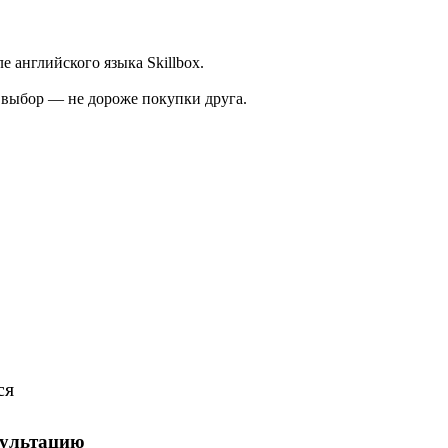
 английского языка Skillbox.
а выбор — не дороже покупки друга.
ся
сультацию