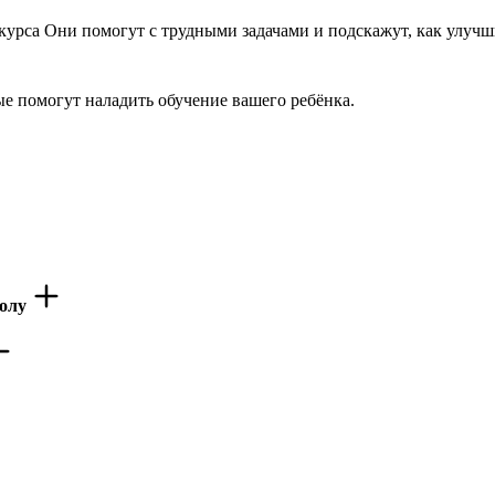
 курса Они помогут с трудными задачами и подскажут, как улу
е помогут наладить обучение вашего ребёнка.
колу