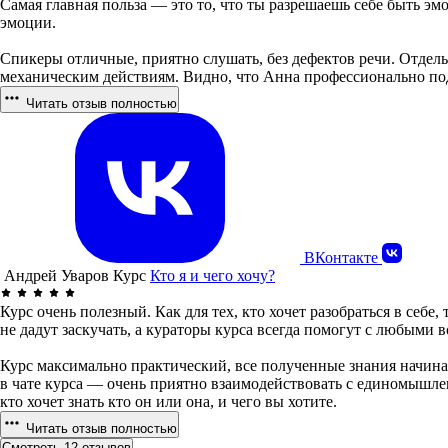
Самая главная польза — это то, что ты разрешаешь себе быть э
эмоции.
Спикеры отличные, приятно слушать, без дефектов речи. Отдель
механическим действиям. Видно, что Анна профессионально под
Читать отзыв полностью
ВКонтакте
Андрей Уваров
Курс
Кто я и чего хочу?
Курс очень полезный. Как для тех, кто хочет разобраться в себ
не дадут заскучать, а кураторы курса всегда помогут с любыми
Курс максимально практический, все полученные знания начинае
в чате курса — очень приятно взаимодействовать с единомышлен
кто хочет знать кто он или она, и чего вы хотите.
Читать отзыв полностью
Смотреть 12 отзывов