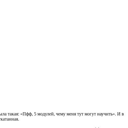
ыла такая: «Пфф, 5 модулей, чему меня тут могут научить». И в
катанная.