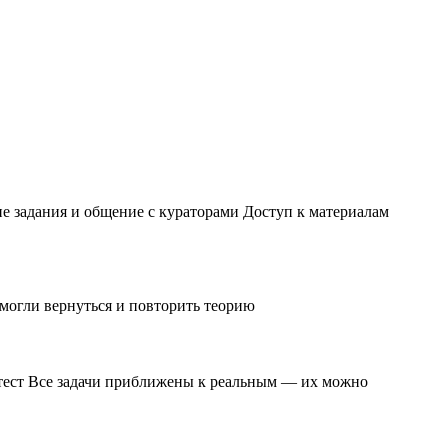
ие задания и общение с кураторами Доступ к материалам
 могли вернуться и повторить теорию
и тест Все задачи приближены к реальным — их можно