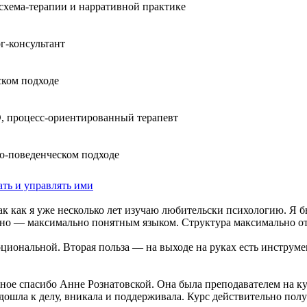
схема-терапии и нарративной практике
г-консультант
ком подходе
, процесс-ориентированный терапевт
о-поведенческом подходе
ть и управлять ими
так как я уже несколько лет изучаю любительски психологию. Я б
вано — максимально понятным языком. Структура максимально от
моциональной. Вторая польза — на выходе на руках есть инстру
ное спасибо Анне Рознатовской. Она была преподавателем на ку
ошла к делу, вникала и поддерживала. Курс действительно пол