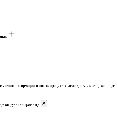
енки
.
получения информации о новых продуктах, демо доступах, скидках, пер
резагрузите страницу.