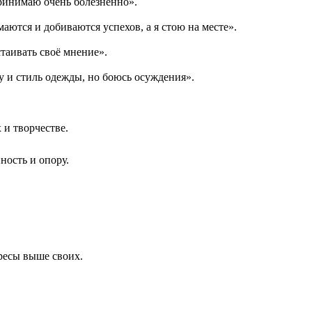
принимаю очень болезненно».
аются и добиваются успехов, а я стою на месте».
таивать своё мнение».
у и стиль одежды, но боюсь осуждения».
 и творчестве.
ность и опору.
ересы выше своих.