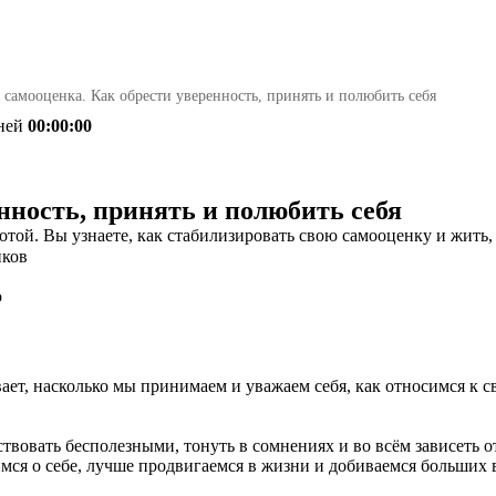
 самооценка. Как обрести уверенность, принять и полюбить себя
ней
00:00:00
нность, принять и полюбить себя
заботой. Вы узнаете, как стабилизировать свою самооценку и жит
иков
ю
ет, насколько мы принимаем и уважаем себя, как относимся к с
вствовать бесполезными, тонуть в сомнениях и во всём зависеть
мся о себе, лучше продвигаемся в жизни и добиваемся больших 