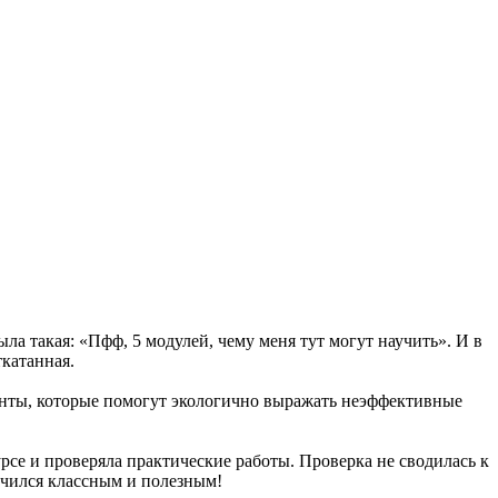
ыла такая: «Пфф, 5 модулей, чему меня тут могут научить». И в
катанная.
менты, которые помогут экологично выражать неэффективные
рсе и проверяла практические работы. Проверка не сводилась к
учился классным и полезным!