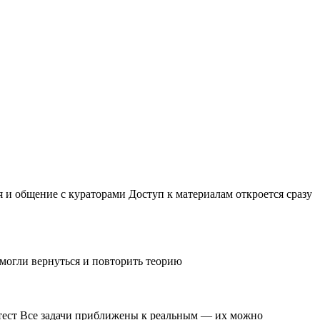
 и общение с кураторами Доступ к материалам откроется сразу
 могли вернуться и повторить теорию
и тест Все задачи приближены к реальным — их можно