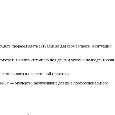
будете прорабатывать актуальные для себя вопросы и ситуации
смотреть на вашу ситуацию под другим углом и подбодрит, если
инамического и нарративной практики.
ГМСУ — эксперты, заслужившие доверие профессионального