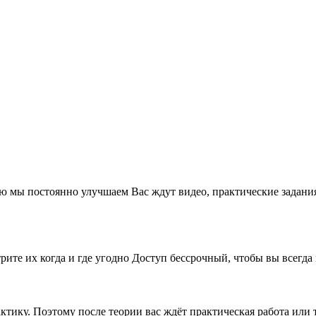
ю мы постоянно улучшаем Вас ждут видео, практические задания
рите их когда и где угодно Доступ бессрочный, чтобы вы всегда
рактику. Поэтому после теории вас ждёт практическая работа ил