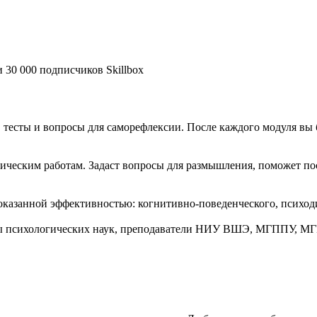
 30 000 подписчиков Skillbox
 тесты и вопросы для саморефлексии. После каждого модуля вы 
тическим работам. Задаст вопросы для размышления, поможет по
оказанной эффективностью: когнитивно-поведенческого, психод
ты психологических наук, преподаватели НИУ ВШЭ, МГППУ, М