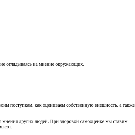
ь, не оглядываясь на мнение окружающих.
воим поступкам, как оцениваем собственную внешность, а также
 от мнения других людей. При здоровой самооценке мы ставим
высот.