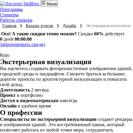
Меню
Программа
Спикеры
Работы спикера
Главная
Каталог курсов
Дизайн
Экстерьерная визуализац
Ого! А такие скидки точно можно?
Скидка
60%
действует
0
дней
00:00:00
Забронировать скидку
Курс
Экстерьерная визуализация
Вы научитесь создавать фотореалистичные изображения зданий,
городской среды и ландшафтов. Сможете браться за большие,
дорогие проекты по архитектурной визуализации и повысить
свой доход.
Длительность
2 месяца
Проект
в портфолио
Доступ к видеоматериалам
навсегда
Онлайн
в удобное время
О профессии
Специалисты по экстерьерной визуализации
создают рендеры
и изображения зданий. Это востребованный навык, который
позволяет работать из любой точки мира, сотрудничать