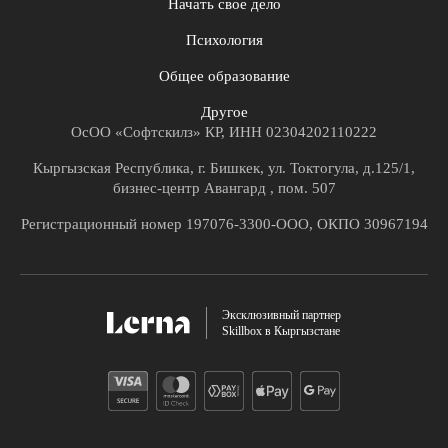
Начать свое дело
Психология
Общее образование
Другое
ОсОО «Софтскилз» КР, ИНН 02304202110222
Кыргызская Республика, г. Бишкек, ул. Токтогула, д.125/1,
бизнес-центр Авангард , пом. 507
Регистрационный номер 197076-3300-ООО, ОКПО 30967194
Эксклюзивный партнер
Skillbox в Кыргызстане