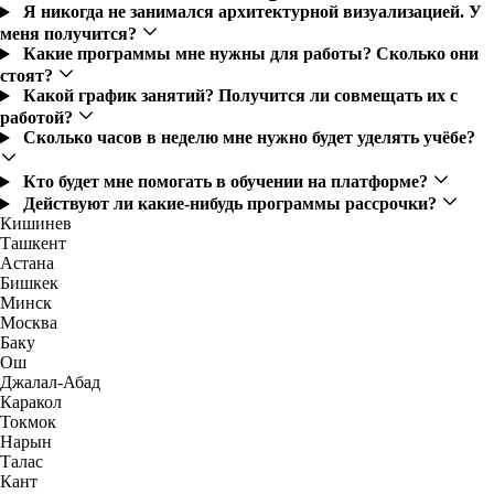
Я никогда не занимался архитектурной визуализацией. У
меня получится?
Какие программы мне нужны для работы? Сколько они
стоят?
Какой график занятий? Получится ли совмещать их с
работой?
Сколько часов в неделю мне нужно будет уделять учёбе?
Кто будет мне помогать в обучении на платформе?
Действуют ли какие-нибудь программы рассрочки?
Кишинев
Ташкент
Астана
Бишкек
Минск
Москва
Баку
Ош
Джалал-Абад
Каракол
Токмок
Нарын
Талас
Кант