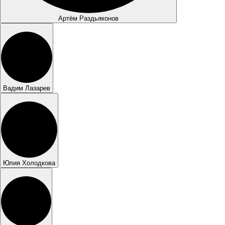
Артём Раздьяконов
Вадим Лазарев
Юлия Холодкова