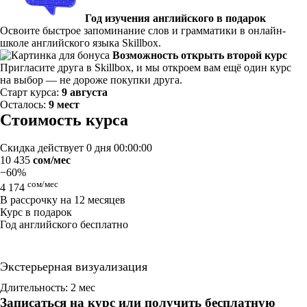
Год изучения английского в подарок
Освоите быстрое запоминание слов и грамматики в онлайн-
школе английского языка Skillbox.
Возможность открыть второй курс
Пригласите друга в Skillbox, и мы откроем вам ещё один курс
на выбор — не дороже покупки друга.
Старт курса:
9 августа
Осталось:
9 мест
Стоимость курса
Скидка действует
0 дня 00:00:00
10 435
сом/мес
−60%
сом/мес
4 174
В рассрочку на 12 месяцев
Курс в подарок
Год английского бесплатно
Экстерьерная визуализация
Длительность: 2 мес
Записаться на курс или получить бесплатную