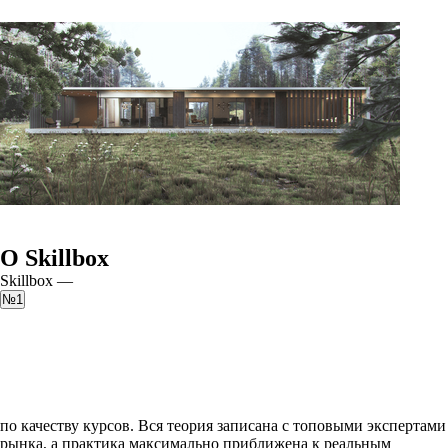
О Skillbox
Skillbox —
№1
по качеству курсов. Вся теория записана с топовыми экспертами
рынка, а практика максимально приближена к реальным