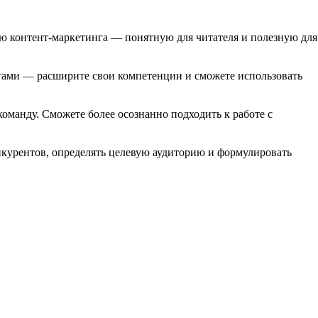
ию контент-маркетинга — понятную для читателя и полезную для
кстами — расширите свои компетенции и сможете использовать
оманду. Сможете более осознанно подходить к работе с
онкурентов, определять целевую аудиторию и формулировать