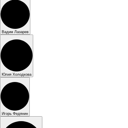
Вадим Лазарев
Юлия Холодкова
Игорь Федянин