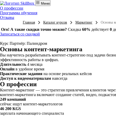
Меню
О профессии
Программа обучения
Отзывы
Главная
Каталог курсов
Маркетинг
Основы к
Ого! А такие скидки точно можно?
Скидка
60%
действует
0
д
Записаться со скидкой
Курс
Партнёр: Палиндром
Основы контент-маркетинга
Вы научитесь разрабатывать контент-стратегию под задачи бизн
эффективность работы в цифрах.
Длительность
4 месяца
Онлайн
в удобное время
Практические задания
на основе реальных кейсов
Доступ к видеоматериалам
навсегда
О профессии
Контент-маркетинг — это стратегия привлечения клиентов через
контент-маркетинга включают создание статей, видео, подкастов
249 компаний
сейчас ищут контент-маркетологов
46 200 KGS
зарплата начинающего специалиста