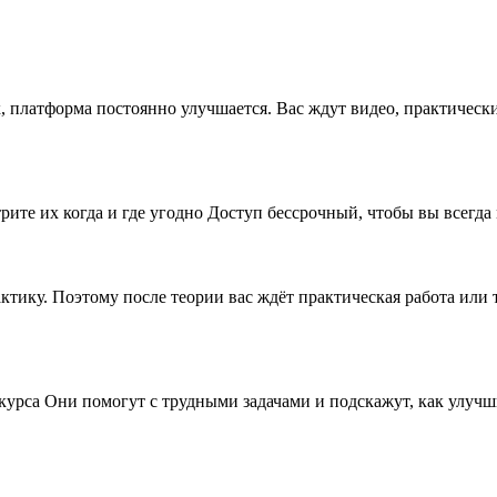
x, платформа постоянно улучшается. Вас ждут видео, практическ
рите их когда и где угодно Доступ бессрочный, чтобы вы всегда
рактику. Поэтому после теории вас ждёт практическая работа ил
 курса Они помогут с трудными задачами и подскажут, как улу