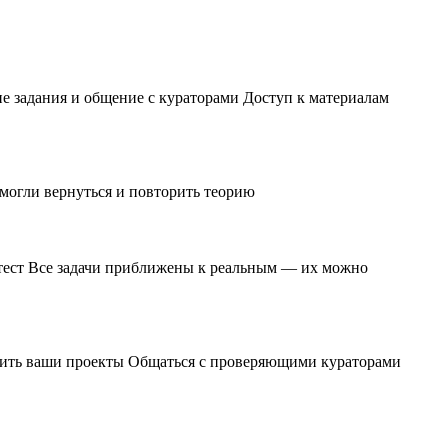
ие задания и общение с кураторами Доступ к материалам
 могли вернуться и повторить теорию
и тест Все задачи приближены к реальным — их можно
чшить ваши проекты Общаться с проверяющими кураторами