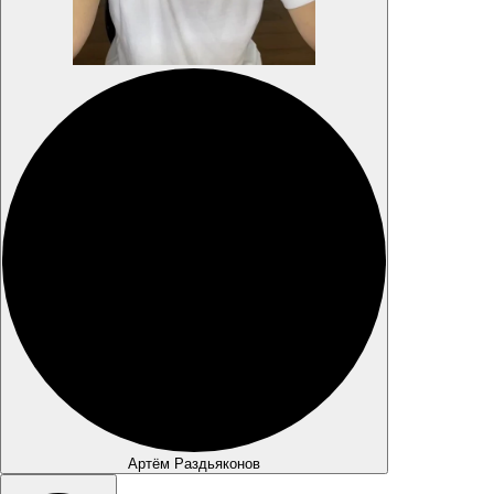
Артём Раздьяконов