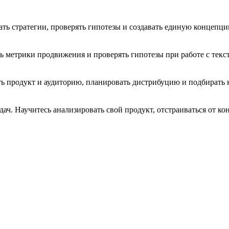
ать стратегии, проверять гипотезы и создавать единую концепц
ать метрики продвижения и проверять гипотезы при работе с те
ь продукт и аудиторию, планировать дистрибуцию и подбирать к
дач. Научитесь анализировать свой продукт, отстраиваться от к