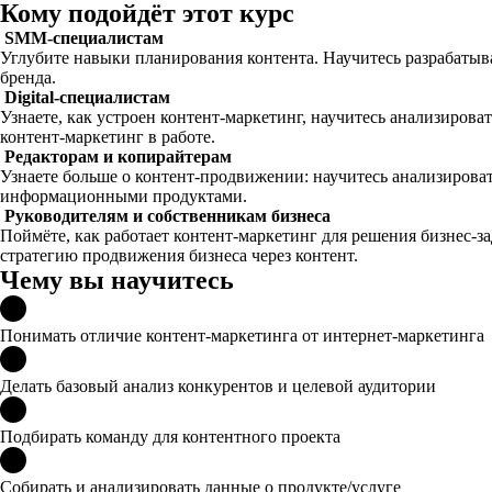
Кому подойдёт этот курс
SMM-специалистам
Углубите навыки планирования контента. Научитесь разрабатыв
бренда.
Digital-специалистам
Узнаете, как устроен контент-маркетинг, научитесь анализиров
контент-маркетинг в работе.
Редакторам и копирайтерам
Узнаете больше о контент-продвижении: научитесь анализироват
информационными продуктами.
Руководителям и собственникам бизнеса
Поймёте, как работает контент-маркетинг для решения бизнес-за
стратегию продвижения бизнеса через контент.
Чему вы научитесь
Понимать отличие контент-маркетинга от интернет-маркетинга
Делать базовый анализ конкурентов и целевой аудитории
Подбирать команду для контентного проекта
Собирать и анализировать данные о продукте/услуге