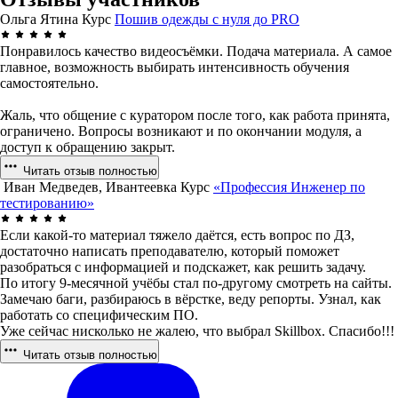
Ольга Ятина
Курс
Пошив одежды с нуля до PRO
Понравилось качество видеосъёмки. Подача материала. А самое
главное, возможность выбирать интенсивность обучения
самостоятельно.
Жаль, что общение с куратором после того, как работа принята,
ограничено. Вопросы возникают и по окончании модуля, а
доступ к обращению закрыт.
Читать отзыв полностью
Иван Медведев, Ивантеевка
Курс
«Профессия Инженер по
тестированию»
Если какой-то материал тяжело даётся, есть вопрос по ДЗ,
достаточно написать преподавателю, который поможет
разобраться с информацией и подскажет, как решить задачу.
По итогу 9-месячной учёбы стал по-другому смотреть на сайты.
Замечаю баги, разбираюсь в вёрстке, веду репорты. Узнал, как
работать со специфическим ПО.
Уже сейчас нисколько не жалею, что выбрал Skillbox. Спасибо!!!
Читать отзыв полностью