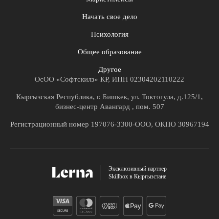
Начать свое дело
Психология
Общее образование
Другое
ОсОО «Софтскилз» КР, ИНН 02304202110222
Кыргызская Республика, г. Бишкек, ул. Токтогула, д.125/1,
бизнес-центр Авангард , пом. 507
Регистрационный номер 197076-3300-ООО, ОКПО 30967194
Эксклюзивный партнер
Skillbox в Кыргызстане