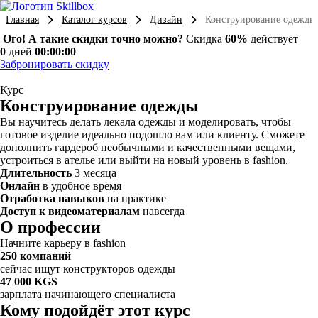
Главная
Каталог курсов
Дизайн
Конструирование одежды
Ого! А такие скидки точно можно?
Скидка
60%
действует
0
дней
00:00:00
Забронировать скидку
Курс
Конструирование одежды
Вы научитесь делать лекала одежды и моделировать, чтобы
готовое изделие идеально подошло вам или клиенту. Сможете
дополнить гардероб необычными и качественными вещами,
устроиться в ателье или выйти на новый уровень в fashion.
Длительность
3 месяца
Онлайн
в удобное время
Отработка навыков
на практике
Доступ к видеоматериалам
навсегда
О профессии
Начните карьеру в fashion
250 компаний
сейчас ищут конструкторов одежды
47 000 KGS
зарплата начинающего специалиста
Кому подойдёт этот курс