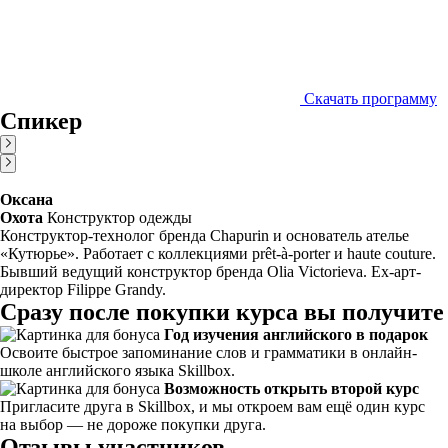
Скачать программу
Спикер
Оксана
Охота
Конструктор одежды
Конструктор-технолог бренда Chapurin и основатель ателье
«Кутюрье». Работает с коллекциями prêt-à-porter и haute couture.
Бывший ведущий конструктор бренда Olia Victorieva. Ex-арт-
директор Filippe Grandy.
Сразу после покупки курса вы получите
Год изучения английского в подарок
Освоите быстрое запоминание слов и грамматики в онлайн-
школе английского языка Skillbox.
Возможность открыть второй курс
Пригласите друга в Skillbox, и мы откроем вам ещё один курс
на выбор — не дороже покупки друга.
Отзывы участников