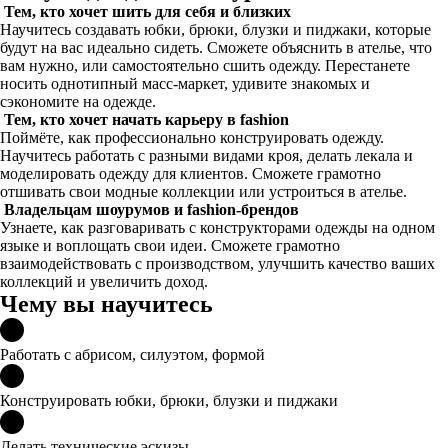
Тем, кто хочет шить для себя и близких
Научитесь создавать юбки, брюки, блузки и пиджаки, которые
будут на вас идеально сидеть. Сможете объяснить в ателье, что
вам нужно, или самостоятельно сшить одежду. Перестанете
носить однотипный масс-маркет, удивите знакомых и
сэкономите на одежде.
Тем, кто хочет начать карьеру в fashion
Поймёте, как профессионально конструировать одежду.
Научитесь работать с разными видами кроя, делать лекала и
моделировать одежду для клиентов. Сможете грамотно
отшивать свои модные коллекции или устроиться в ателье.
Владельцам шоурумов и fashion-брендов
Узнаете, как разговаривать с конструкторами одежды на одном
языке и воплощать свои идеи. Сможете грамотно
взаимодействовать с производством, улучшить качество ваших
коллекций и увеличить доход.
Чему вы научитесь
Работать с абрисом, силуэтом, формой
Конструировать юбки, брюки, блузки и пиджаки
Делать технические эскизы